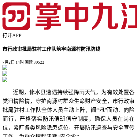
打开APP
市行政审批局驻村工作队筑牢南源村防汛防线
7月2日 14时
阅读 30522
近期，修水县遭遇持续强降雨天气，为有效处置各
类汛情险情，守护南源村群众生命财产安全，市行政审
批局驻村工作队全体人员主动上阵，闻“汛”而动、向险
而行，严格落实防汛值班值守制度，确保人员在岗在
位，紧盯各类风险隐患点位，开展防汛巡查与安全宣传
工作，为群众撑起汛期“安全伞”。