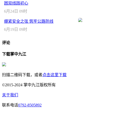
困双线践初心
6月24日 09时
绷紧安全之弦 筑牢公路防线
6月19日 09时
评论
下载掌中九江
扫描二维码下载，或者
点击这里下载
©2015-2024 掌中九江版权所有
关于我们
联系电话
0792-8505892