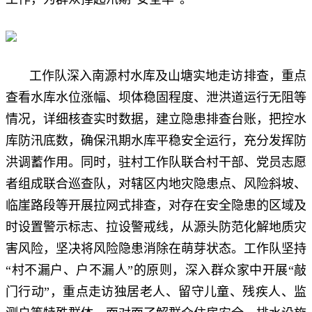
工作队深入南源村水库及山塘实地走访排查，重点
查看水库水位涨幅、坝体稳固程度、泄洪道运行无阻等
情况，详细核查实时数据，建立隐患排查台账，把控水
库防汛底数，确保汛期水库平稳安全运行，充分发挥防
洪调蓄作用。同时，驻村工作队联合村干部、党员志愿
者组成联合巡查队，对辖区内地灾隐患点、风险斜坡、
临崖路段等开展拉网式排查，对存在安全隐患的区域及
时设置警示标志、拉设警戒线，从源头防范化解地质灾
害风险，坚决将风险隐患消除在萌芽状态。工作队坚持
“村不漏户、户不漏人”的原则，深入群众家中开展“敲
门行动”，重点走访独居老人、留守儿童、残疾人、监