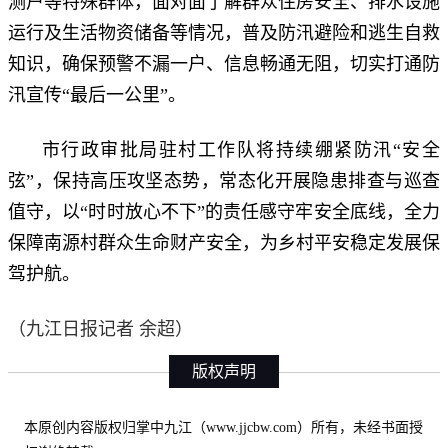
测户等特殊群体，面对面了解群众住房安全、排水设施
运行及生活物资储备等情况，普及防汛避险和逃生自救
知识，确保预警不漏一户、信息畅通无阻，切实打通防
汛宣传“最后一公里”。
市行政审批局驻村工作队将持续绷紧防汛“安全
弦”，保持高压攻坚态势，常态化开展隐患排查与巡查
值守，以“时时放心不下”的责任感守牢安全底线，全力
保障南源村群众生命财产安全，为乡村平安稳定发展保
驾护航。
（九江日报记者 余超）
版权声明
本原创内容版权归掌中九江（www.jjcbw.com）所有，未经书面授