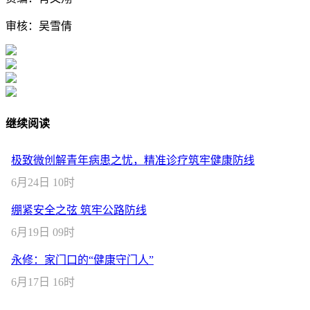
审核：吴雪倩
继续阅读
极致微创解青年病患之忧，精准诊疗筑牢健康防线
6月24日 10时
绷紧安全之弦 筑牢公路防线
6月19日 09时
永修：家门口的“健康守门人”
6月17日 16时