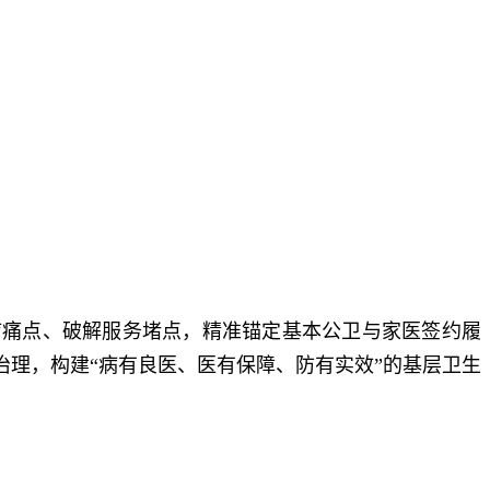
疗痛点、破解服务堵点，精准锚定基本公卫与家医签约履
治理，构建“病有良医、医有保障、防有实效”的基层卫生