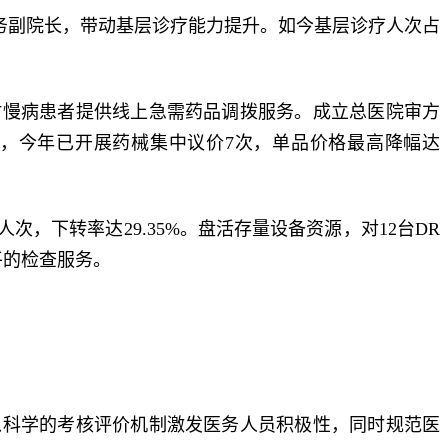
业务副院长，带动基层诊疗能力提升。如今基层诊疗人次占
村慢病患者提供线上急需药品调拨服务。成立总医院审方
专家库，今年已开展药械集中议价7次，单品价格最高降幅达
，下转率达29.35%。盘活存量设备资源，对12台DR
平的检查服务。
以科学的考核评价机制激发医务人员积极性，同时规范医