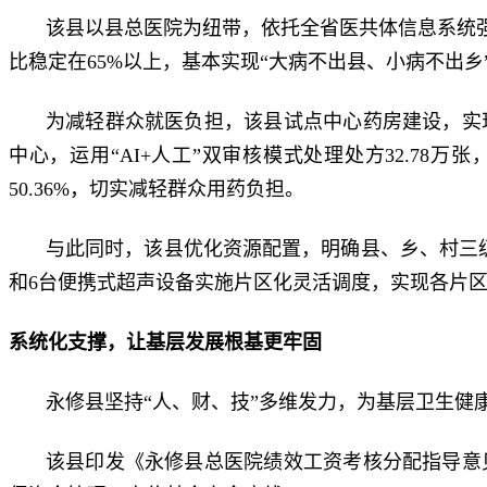
该县以县总医院为纽带，依托全省医共体信息系统强
比稳定在65%以上，基本实现“大病不出县、小病不出乡
为减轻群众就医负担，该县试点中心药房建设，实
中心，运用“AI+人工”双审核模式处理处方32.78
50.36%，切实减轻群众用药负担。
与此同时，该县优化资源配置，明确县、乡、村三级诊
和6台便携式超声设备实施片区化灵活调度，实现各片
系统化支撑，让基层发展根基更牢固
永修县坚持“人、财、技”多维发力，为基层卫生健
该县印发《永修县总医院绩效工资考核分配指导意