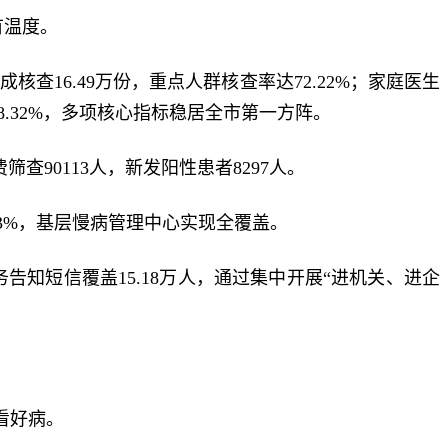
有温度。
查16.49万份，重点人群核查率达72.22%；家庭医生
率98.32%，多项核心指标稳居全市第一方阵。
90113人，新发阳性患者8297人。
.63%，基层慢病管理中心实现全覆盖。
告知短信覆盖15.18万人，通过集中开展“进机关、进企
看好病。