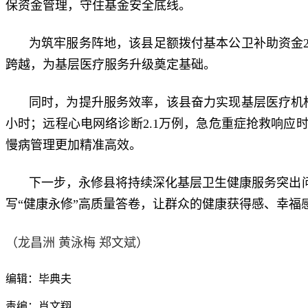
保资金管理，守住基金安全底线。
为筑牢服务阵地，该县足额拨付基本公卫补助资金2
跨越，为基层医疗服务升级奠定基础。
同时，为提升服务效率，该县奋力实现基层医疗机构
小时；远程心电网络诊断2.1万例，急危重症抢救响应时
慢病管理更加精准高效。
下一步，永修县将持续深化基层卫生健康服务突出问
写“健康永修”高质量答卷，让群众的健康获得感、幸福
（龙昌洲 黄泳梅 郑文斌）
编辑：毕典夫
责编：肖文翔