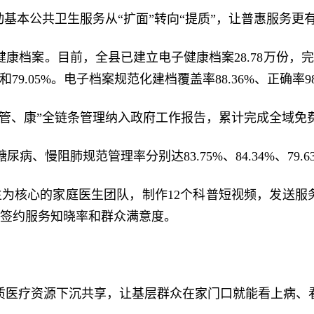
基本公共卫生服务从“扩面”转向“提质”，让普惠服务更
案。目前，全县已建立电子健康档案28.78万份，完成核
%和79.05%。电子档案规范化建档覆盖率88.36%、正确
、康”全链条管理纳入政府工作报告，累计完成全域免费筛查
尿病、慢阻肺规范管理率分别达83.75%、84.34%、79
为核心的家庭医生团队，制作12个科普短视频，发送服务
升签约服务知晓率和群众满意度。
质医疗资源下沉共享，让基层群众在家门口就能看上病、