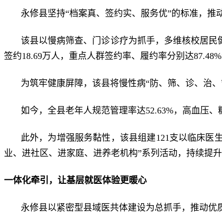
永修县坚持“档案真、签约实、服务优”的标准，推动
该县以慢病筛查、门诊诊疗为抓手，多维核校居民健康档
签约18.69万人，重点人群签约率、履约率分别达87.48
为筑牢健康屏障，该县将慢性病“防、筛、诊、治、管
如今，全县老年人规范管理率达52.63%，高血压、糖
此外，为增强服务黏性，该县组建121支以临床医生
业、进社区、进家庭、进养老机构”系列活动，持续提
一体化牵引，让基层就医体验更暖心
永修县以紧密型县域医共体建设为总抓手，推动优