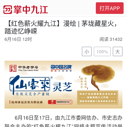
打开APP
【红色薪火耀九江】漫绘 | 茅垅藏星火，
踏迹忆峥嵘
6月16日 12时
阅读 31432
小
100%
大
6月16日至17日，由九江市委网信办、市史志办
联合主办的“红色薪火耀九江”网络主题宣传活动举