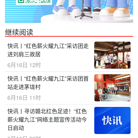
继续阅读
快讯丨“红色薪火耀九江”采访团走
进刘肩三故居
6月16日 12时
快讯丨“红色薪火耀九江”采访团首
站走进茅垅村
6月16日 11时
快讯丨寻访赣北红色足迹！“红色
薪火耀九江”网络主题宣传活动今
日启动