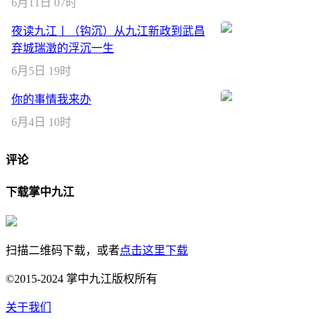
6月11日 07时
夜读九江丨（钩沉）从九江新政到武昌
弃城瑞澂的浮沉一生
6月5日 19时
你的事情我来办
6月4日 10时
评论
下载掌中九江
扫描二维码下载，或者
点击这里下载
©2015-2024 掌中九江版权所有
关于我们