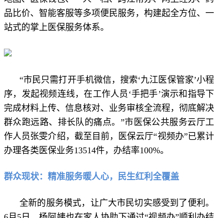
品比价、智能客服等多项便民服务，构建起全方位、一
站式的掌上医保服务体系。
“市民只需打开手机微信，搜索‘九江医保管家’小程
序，发起视频连线，在工作人员‘手把手’演示和指导下
完成材料上传、信息核对、业务审核全流程，彻底解决
群众跑远路、排长队的痛点。”市医保公共服务云厅工
作人员张雯介绍，截至目前，医保云厅“视频办”已累计
办理各类医保业务13514件，办结率100%。
群众现状：精准服务暖人心，民生红利全覆盖
全新的服务模式，让广大市民切实感受到了便利。
6月5日，杨阿姨也在家人协助下通过“视频办”顺利办结