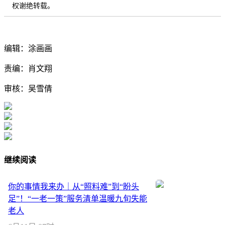
权谢绝转载。
编辑：涂画画
责编：肖文翔
审核：吴雪倩
继续阅读
你的事情我来办｜从“照料难”到“盼头
足”！“一老一策”服务清单温暖九旬失能
老人