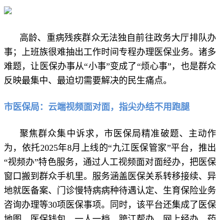
高龄、重病残疾群众无法独自前往政务大厅排队办
事；上班族很难抽出工作时间专程办理医保业务。诸多
难题，让医保办事从“小事”变成了“烦心事”，也是群众
反映最集中、最迫切需要解决的民生痛点。
市医保局：云端视频面对面，指尖办结不用跑腿
聚焦群众集中诉求，市医保局精准破题、主动作
为，依托2025年8月上线的“九江医保管家”平台，推出
“视频办”特色服务，通过人工视频面对面经办，把医保
窗口搬到群众手机里。服务涵盖医保关系转移接续、异
地就医备案、门诊慢特病病种待遇认定、生育保险业务
咨询办理等30项医保事项。同时，该平台还集成了医保
地图、医保钱包、一人一档、跨江帮办、网上经办、药