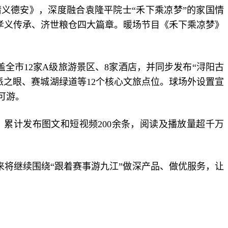
情义德安》，深度融合袁隆平院士“禾下乘凉梦”的家国情
、孝义传承、济世粮仓四大篇章。暖场节目《禾下乘凉梦》
全市12家A级旅游景区、8家酒店，并同步发布“浔阳古
派之眼、赛城湖绿道等12个核心文旅点位。球场外设置宣
可游。
累计发布图文和短视频200余条，阅读及播放量超千万
未来将继续围绕“跟着赛事游九江”做深产品、做优服务，让