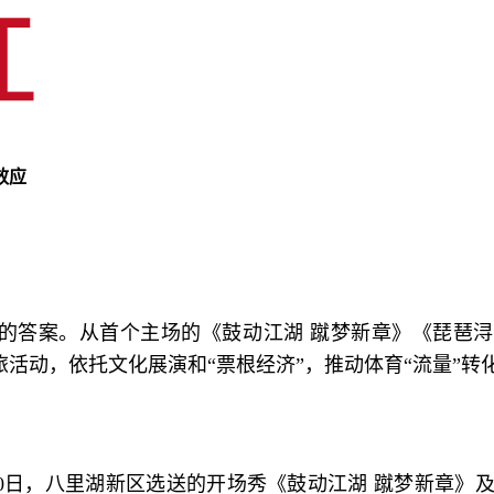
效应
的答案。从首个主场的《鼓动江湖 蹴梦新章》《琵琶浔
活动，依托文化展演和“票根经济”，推动体育“流量”转化
10日，八里湖新区选送的开场秀《鼓动江湖 蹴梦新章》