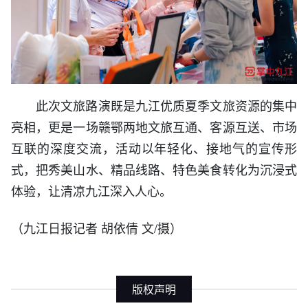
此次文旅路演既是九江优质夏季文旅资源的集中
亮相，更是一场赣鄂两地文旅互通、客源互送、市场
互联的深度交流，活动以年轻化、接地气的宣传形
式，把秀美山水、精品线路、特色美食转化为沉浸式
体验，让清凉九江深入人心。
（九江日报记者 胡依倩 文/摄）
版权声明