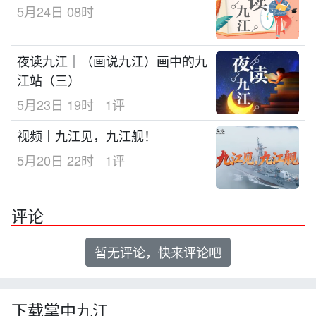
5月24日 08时
夜读九江｜（画说九江）画中的九
江站（三）
5月23日 19时
1评
视频丨九江见，九江舰！
5月20日 22时
1评
评论
暂无评论，快来评论吧
下载掌中九江