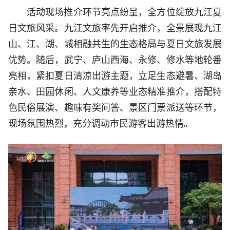
活动现场推介环节亮点纷呈，全方位绽放九江夏
日文旅风采。九江文旅率先开启推介，全景展现九江
山、江、湖、城相融共生的生态格局与夏日文旅发展
优势。随后，武宁、庐山西海、永修、修水等地轮番
亮相，紧扣夏日清凉出游主题，立足生态避暑、湖岛
亲水、田园休闲、人文康养等业态精准推介，搭配特
色民俗展演、趣味有奖问答、景区门票派送等环节，
现场氛围热烈，充分调动市民游客出游热情。