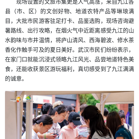
现场设置的文旅市集更是人气高涨，来自九江各
县（市、区）的文创好物、地道农特产品等琳琅满
目，大批市民游客驻足打卡、品鉴选购，现场咨询避
暑路线、出行攻略，在烟火气中近距离感受九江的山
水韵味与市井温情，将庐山清风、西海碧波、修水茶
香化作触手可及的夏日美好。武汉市民们纷纷表示，
在家门口就能沉浸式领略九江风光、品尝地道特色美
食，还能收获景区游玩福利，真切感受到了九江满满
的诚意。