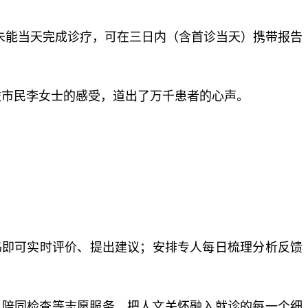
未能当天完成诊疗，可在三日内（含首诊当天）携带报告
益市民李女士的感受，道出了万千患者的心声。
扫码即可实时评价、提出建议；安排专人每日梳理分析反馈
、陪同检查等志愿服务，把人文关怀融入就诊的每一个细