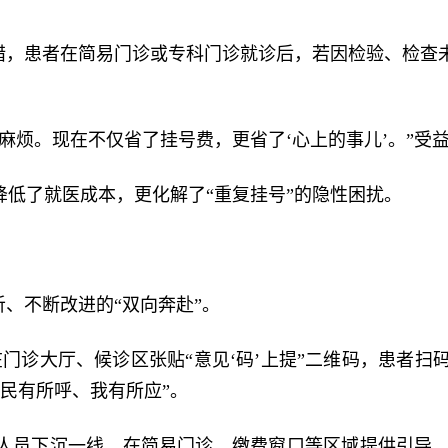
举措，患者在简易门诊或专科门诊就诊后，若因检验、检查
麻烦。现在不仅省了挂号费，更省了‘心上的事儿’。”受
低了就医成本，更化解了“重复挂号”的隐性困扰。
、不断改进的“双向奔赴”。
在门诊大厅、候诊区张贴“意见‘码’上提”二维码，患者
民有所呼、我有所应”。
人员下沉一线，在简易门诊、缴费窗口等区域提供引导