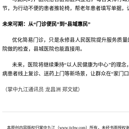
节，为行动不便的患者推轮椅，帮老年患者填写单据，让
未来可期：从“门诊便民”到“县域惠民”
优化简易门诊，只是永修县人民医院提升服务质量
院做的检查，县城医院也能直接用。
未来，医院将继续秉持“以人民健康为中心”的理念
病患者线上复诊、送药上门等新场景，让群众在“家门口
（掌中九江通讯员 龙昌洲 郑文斌）
本原创内容版权归掌中九江（www.jjcbw.com）所有，未经书面授