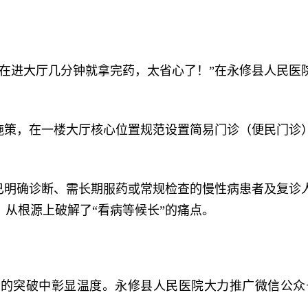
现在进大厅几分钟就拿完药，太省心了！”在永修县人民医
准施策，在一楼大厅核心位置规范设置简易门诊（便民门诊
指已明确诊断、需长期服药或常规检查的慢性病患者及复诊
，从根源上破解了“看病等候长”的痛点。
术的突破中彰显温度。永修县人民医院大力推广微信公众