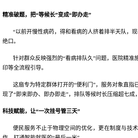
精准破题，把“等候长”变成“即办走”
“以前开慢性病药，得和看病的人挤着排半天队，
绝口。
针对群众反映强烈的“看病排队久”问题，医院精
印等全流程引导。
这扇专为特定群体打开的“便利门”，服务对象直
现了“即来即办、即办即走”，排队等候时长压缩超七成
科技赋能，让“一次挂号管三天”
便民服务不止于物理空间的优化，更在制度与技
作，打通智能就医的“最后一米”。