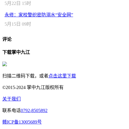
5月22日 15时
永修：家校警织密防溺水“安全网”
5月15日 09时
评论
下载掌中九江
扫描二维码下载，或者
点击这里下载
©2015-2024 掌中九江版权所有
关于我们
联系电话
0792-8505892
赣ICP备13005689号