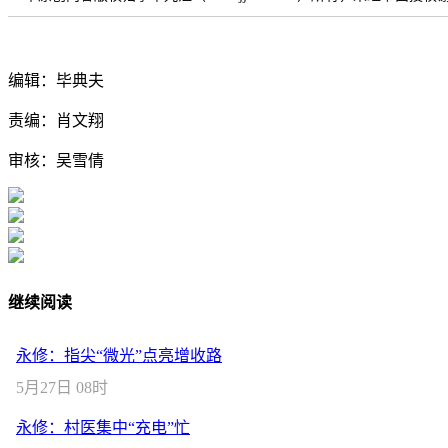
编辑：毕典夫
责编：肖文翔
审核：吴雪倩
继续阅读
永修：指尖“微光”点亮增收路
5月27日 08时
永修：村医集中“充电”忙