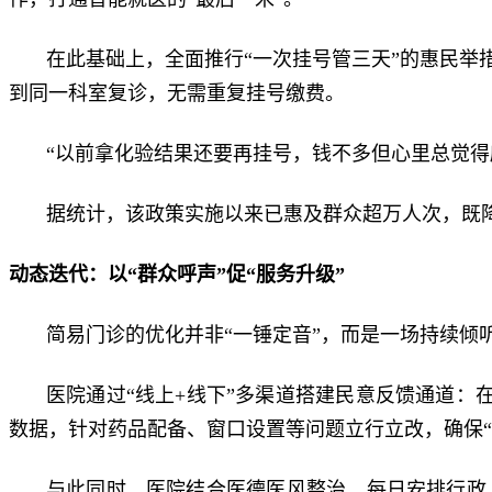
在此基础上，全面推行“一次挂号管三天”的惠民
到同一科室复诊，无需重复挂号缴费。
“以前拿化验结果还要再挂号，钱不多但心里总觉得
据统计，该政策实施以来已惠及群众超万人次，既降
动态迭代：以“群众呼声”促“服务升级”
简易门诊的优化并非“一锤定音”，而是一场持续倾听
医院通过“线上+线下”多渠道搭建民意反馈通道：
数据，针对药品配备、窗口设置等问题立行立改，确保“
与此同时，医院结合医德医风整治，每日安排行政