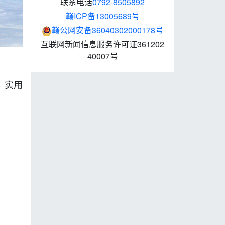
联系电话
0792-8505892
赣ICP备13005689号
赣公网安备36040302000178号
互联网新闻信息服务许可证361202
40007号
、实用