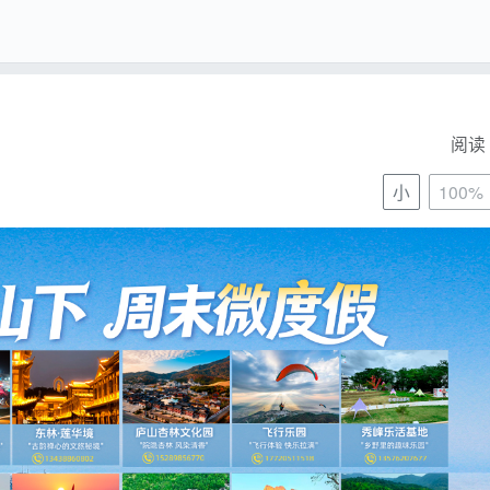
阅读 
小
100%