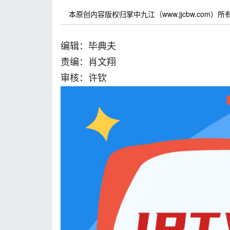
本原创内容版权归掌中九江（www.jjcbw.com
编辑：毕典夫
责编：肖文翔
审核：许钦