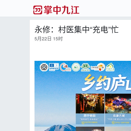
永修：村医集中“充电”忙
5月22日 15时