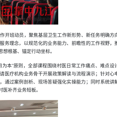
人作开班动员，聚焦基层
卫生工作新形势、新任务明确方
服务理念，以规范化的业务能力、前瞻性的工作视野，
思想根基、锚定行动坐标。
用为本”原则，全部课程围绕村医日常工作痛点、难点设
请医疗机构业务骨干开展政策解读与流程演示；针对心
，通过案例剖析、现场答疑强化实操能力；同时系统讲
村医补齐业务短板。