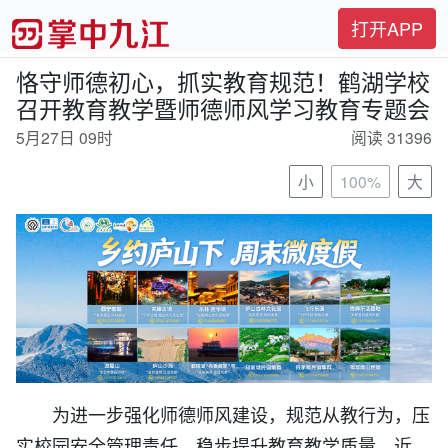
打开APP
恪守师德初心，抓实教育规范！鹤湖学校
召开教育教学暨师德师风学习教育专题会
5月27日 09时
阅读 31396
小
100%
大
为进一步强化师德师风建设，规范从教行为，压
实校园安全管理责任，稳步提升教育教学质量，近