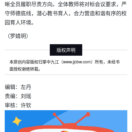
晰全员履职尽责方向。全体教师将对标会议要求，严
守师德底线，潜心教书育人，合力营造和谐有序的校
园育人环境。
（罗婧玥）
版权声明
本原创内容版权归掌中九江（www.jjcbw.com）所有，未经书
面授权谢绝转载。
编辑：左丹
责编：刘瑶
审核：许钦