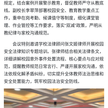
规定，结合案例开展警示教育，督促教师严守从教底
线。副校长李翠萍部署校园安全、教育教学重点工
作，重申在岗考勤、候课值守等制度，细化课堂管
理、作业管控等工作要求，落实“双减”政策，严明从
教纪律与家校沟通规范。
会议特别邀请学校法律顾问张文姬律师开展校园
安全法律知识专题培训。张律师结合相关法律条文，
详细讲解校园意外事件处置流程、核心要点与应对规
范，提醒教师规范日常言行、严谨开展家校沟通，依
法依规化解矛盾纠纷，切实提升全体教师法治思维和
安全处置能力，筑牢校园法治安全防线。