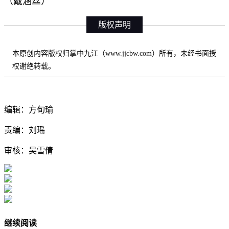
（戴涵丝）
版权声明
本原创内容版权归掌中九江（www.jjcbw.com）所有，未经书面授
权谢绝转载。
编辑：方旬瑜
责编：刘瑶
审核：吴雪倩
继续阅读