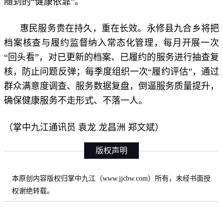
随到的“健康依靠”。
惠民服务贵在持久，重在长效。永修县九合乡将把
档案核查与履约监督纳入常态化管理，每月开展一次
“回头看”，对已更新的档案、已履约的服务进行抽查复
核，防止问题反弹；每季度组织一次“履约评估”，通过
群众满意度调查、服务数据复盘，倒逼服务质量提升，
确保健康服务不走形式、不落一人。
（掌中九江通讯员 袁龙 龙昌洲 郑文斌）
版权声明
本原创内容版权归掌中九江（www.jjcbw.com）所有，未经书面授
权谢绝转载。