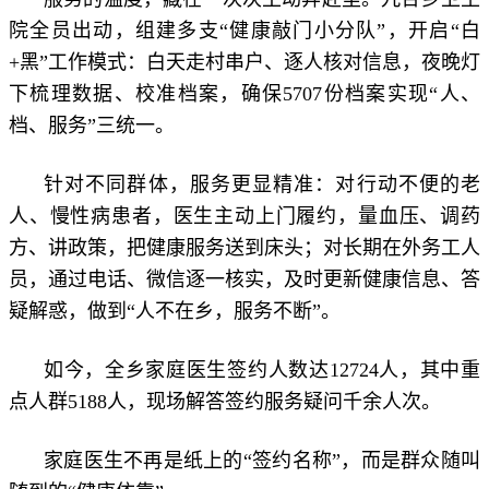
院全员出动，组建多支“健康敲门小分队”，开启“白
+黑”工作模式：白天走村串户、逐人核对信息，夜晚灯
下梳理数据、校准档案，确保5707份档案实现“人、
档、服务”三统一。
针对不同群体，服务更显精准：对行动不便的老
人、慢性病患者，医生主动上门履约，量血压、调药
方、讲政策，把健康服务送到床头；对长期在外务工人
员，通过电话、微信逐一核实，及时更新健康信息、答
疑解惑，做到“人不在乡，服务不断”。
如今，全乡家庭医生签约人数达12724人，其中重
点人群5188人，现场解答签约服务疑问千余人次。
家庭医生不再是纸上的“签约名称”，而是群众随叫