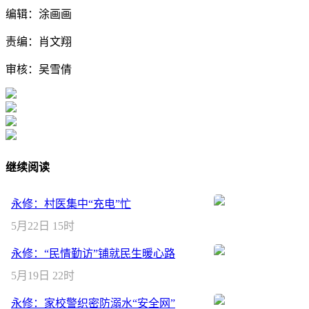
编辑：涂画画
责编：肖文翔
审核：吴雪倩
继续阅读
永修：村医集中“充电”忙
5月22日 15时
永修：“民情勤访”铺就民生暖心路
5月19日 22时
永修：家校警织密防溺水“安全网”