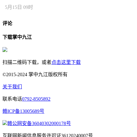
5月15日 09时
评论
下载掌中九江
扫描二维码下载，或者
点击这里下载
©2015-2024 掌中九江版权所有
关于我们
联系电话
0792-8505892
赣ICP备13005689号
赣公网安备36040302000178号
互联网新闻信息服务许可证36120240007号