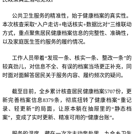
公共卫生服务的精准性，始于健康档案的真实性。
本次核查采取“入户走访+电话核实+数据比对”三维联动
方式，重点聚焦居民健康档案信息的完整性、准确性，
以及家庭医生签约服务的履约情况。
工作人员带着“发现一条、核实一条、整改一条”的
较真劲儿，对信息不全、有误的档案当场更正补充，同
时面对面解答居民关于服务内容、履约频次的疑问。
截至目前，全乡累计核查居民健康档案5707份，更
新完善档案信息8379条，彻底扭转了健康档案“重记
录、轻更新”的局面，让原本躺在抽屉里的“静态档
案”，变成了实时更新、精准可用的“健康台账”。
服务的温度，藏在一次次主动奔赴里。九合乡卫生