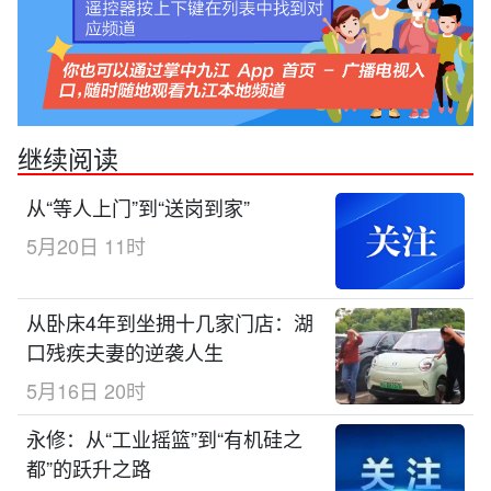
继续阅读
从“等人上门”到“送岗到家”
5月20日 11时
从卧床4年到坐拥十几家门店：湖
口残疾夫妻的逆袭人生
5月16日 20时
永修：从“工业摇篮”到“有机硅之
都”的跃升之路