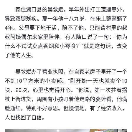
家住湖口县的吴敦斌，早年外出打工遭遇意外，
导致双腿残疾。那一年他十八九岁，在床上整整躺了
4年。父母要下地干活，陪不了他，只能请村里的叔
叔阿姨偶尔来家里陪伴。有人随口说了一句：“你为
什么不试试卖点香烟和小零食？”就是这句话，改变
了他的人生。
吴敦斌办了营业执照，在自家老房子里开了一个
不到10平方米的小卖部。“刚开始一天也就卖个10
块、20块，心里也觉得开心。”他说，第一次拄着拐
杖上街进货，周围有小孩盯着他走路的姿势看，他满
脸通红，特别不好意思。但慢慢地，有了经济收入，
人也找回了自信。