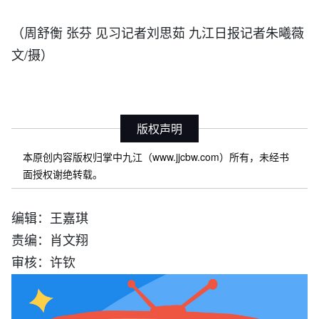
（周舒衡 张芬 见习记者刘思茹 九江日报记者朱曦薇
文/摄）
版权声明
本原创内容版权归掌中九江（www.jjcbw.com）所有，未经书
面授权谢绝转载。
编辑：王嘉琪
责编：肖文翔
审核：许钦