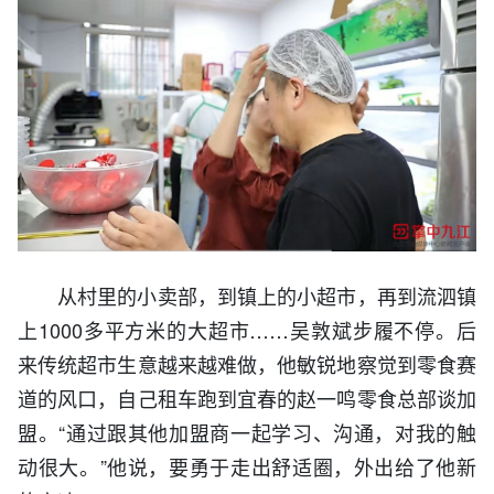
从村里的小卖部，到镇上的小超市，再到流泗镇
上1000多平方米的大超市……吴敦斌步履不停。后
来传统超市生意越来越难做，他敏锐地察觉到零食赛
道的风口，自己租车跑到宜春的赵一鸣零食总部谈加
盟。“通过跟其他加盟商一起学习、沟通，对我的触
动很大。”他说，要勇于走出舒适圈，外出给了他新