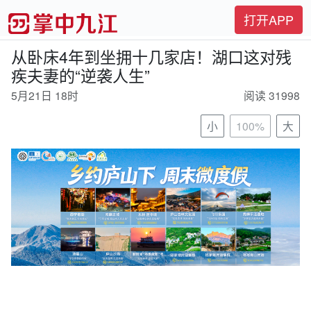
打开APP
从卧床4年到坐拥十几家店！湖口这对残
疾夫妻的“逆袭人生”
5月21日 18时
阅读 31998
小
100%
大