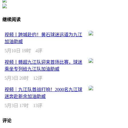
继续阅读
视频丨跨城赴约！黄石球迷远道为九江
加油助威
5月10日 19时
4评
视频丨赣超九江队迎来首场比赛，球迷
乘坐专列给九江队加油助威
5月3日 20时
12评
视频｜九江队首战打响！2000名九江球
迷奔赴新余加油助威
5月3日 17时
13评
评论