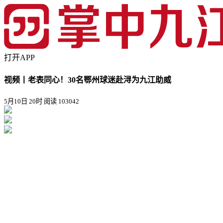
打开APP
视频丨老表同心！30名鄂州球迷赴浔为九江助威
5月10日 20时
阅读 103042