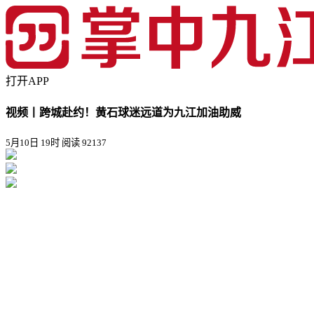
打开APP
视频丨跨城赴约！黄石球迷远道为九江加油助威
5月10日 19时
阅读 92137