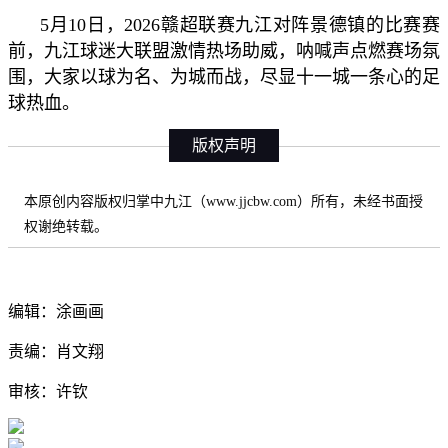
5月10日，2026赣超联赛九江对阵景德镇的比赛赛
前，九江球迷大联盟激情热场助威，呐喊声点燃赛场氛
围，大家以球为名、为城而战，尽显十一城一条心的足
球热血。
版权声明
本原创内容版权归掌中九江（www.jjcbw.com）所有，未经书面授
权谢绝转载。
编辑：涂画画
责编：肖文翔
审核：许钦