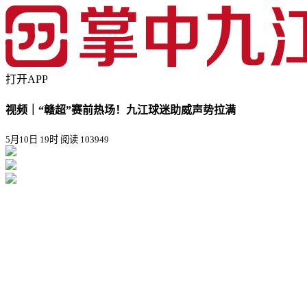
打开APP
视频｜“赣超”赛前热场！九江球迷助威声势拉满
5月10日 19时
阅读 103949