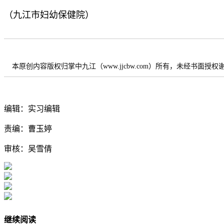
（九江市妇幼保健院）
本原创内容版权归掌中九江（www.jjcbw.com）所有，未经书面授
编辑：实习编辑
责编：曹玉婷
审核：吴雪倩
继续阅读