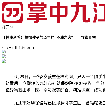
打开APP
【健康科普】警惕孩子气道里的“不速之客”——气管异物
5月9日 10时
阅读 28804
4月29日，一名8岁孩童在校期间，只因一个随
处置后，立即转入九江市妇幼保健院PICU抢救。争
镜异物取出术，医护全员默契配合、精准探查，成功
九江市妇幼保健院已接诊多例学生因口含笔帽发