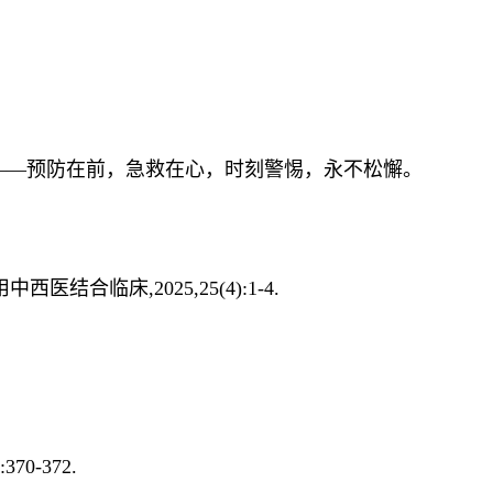
——预防在前，急救在心，时刻警惕，永不松懈。
临床,2025,25(4):1-4.
0-372.