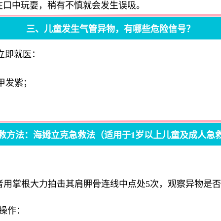
在口中玩耍，稍有不慎就会发生误吸。
三、儿童发生气管异物，有哪些危险信号？
立即就医：
甲发紫；
救方法：海姆立克急救法（适用于1岁以上儿童及成人急
者用掌根大力拍击其肩胛骨连线中点处5次，观察异物是
诀操作：