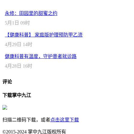
永修：田园里的甜蜜之约
5月1日 09时
【健康科普】 家庭版护理预防甲乙流
4月29日 14时
健康科普有温度，守护患者就诊路
4月28日 16时
评论
下载掌中九江
扫描二维码下载，或者
点击这里下载
©2015-2024 掌中九江版权所有