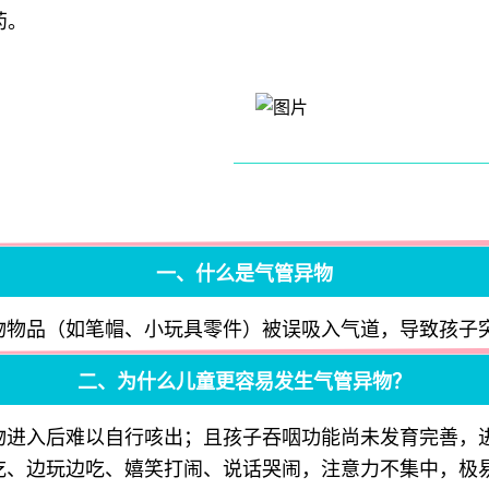
药。
一、什么是气管异物
物物品（如笔帽、小玩具零件）被误吸入气道，导致孩子
二、为什么儿童更容易发生气管异物？
物进入后难以自行咳出；且孩子吞咽功能尚未发育完善，
吃、边玩边吃、嬉笑打闹、说话哭闹，注意力不集中，极