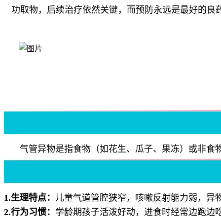
功取物，后续治疗依然关键，而预防永远是最好的良
气管异物是指食物（如花生、瓜子、果冻）或非食
1.生理特点：
儿童气道管腔狭窄，咳嗽反射能力弱，异
2.行为习惯：
学龄期孩子活泼好动，进食时经常边跑边