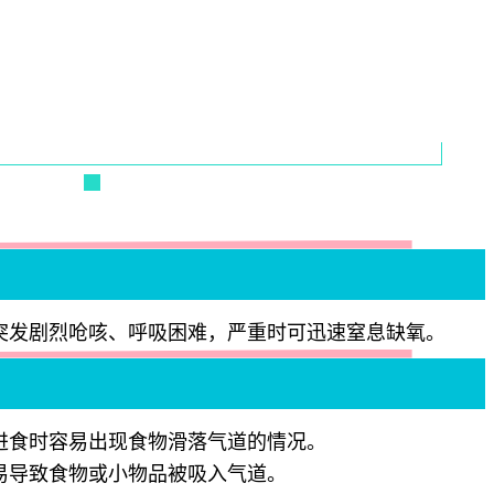
突发剧烈呛咳、呼吸困难，严重时可迅速窒息缺氧。
进食时容易出现食物滑落气道的情况。
易导致食物或小物品被吸入气道。