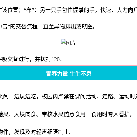
住该位置；“布”：另一只手包住握拳的手，快速、大力向
部冲击”的交替流程，直至异物排出或就医。
吸交替进行，并拨打120。
青春力量 生生不息
哭闹、边玩边吃，校园内严禁在课间活动、走路、运动时
糖果、大块肉食、带核水果随意食用，食用时专人看护。
物件，发现及时轻声细语制止。