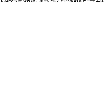
们积极参与各项实践，主动承担力所能及的家务与手工任