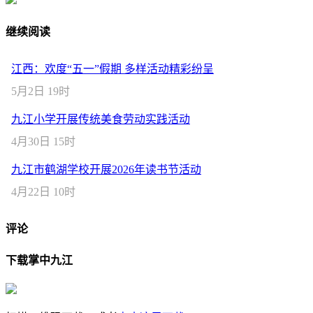
继续阅读
江西：欢度“五一”假期 多样活动精彩纷呈
5月2日 19时
九江小学开展传统美食劳动实践活动
4月30日 15时
九江市鹤湖学校开展2026年读书节活动
4月22日 10时
评论
下载掌中九江