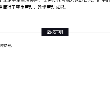
是立足学生生活实际，让劳动教育融入家庭日常。同学
更懂得了尊重劳动、珍惜劳动成果。
版权声明
权谢绝转载。