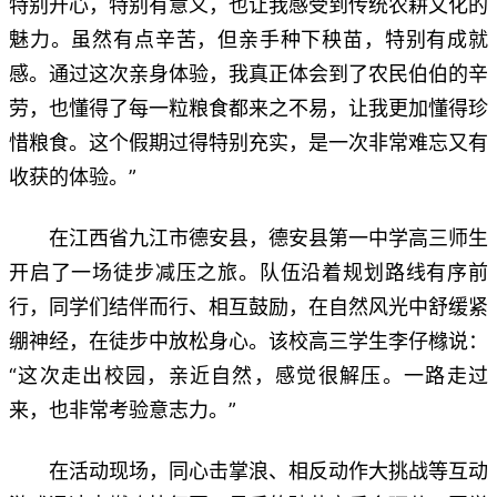
特别开心，特别有意义，也让我感受到传统农耕文化的
魅力。虽然有点辛苦，但亲手种下秧苗，特别有成就
感。通过这次亲身体验，我真正体会到了农民伯伯的辛
劳，也懂得了每一粒粮食都来之不易，让我更加懂得珍
惜粮食。这个假期过得特别充实，是一次非常难忘又有
收获的体验。”
在江西省九江市德安县，德安县第一中学高三师生
开启了一场徒步减压之旅。队伍沿着规划路线有序前
行，同学们结伴而行、相互鼓励，在自然风光中舒缓紧
绷神经，在徒步中放松身心。该校高三学生李仔橼说：
“这次走出校园，亲近自然，感觉很解压。一路走过
来，也非常考验意志力。”
在活动现场，同心击掌浪、相反动作大挑战等互动