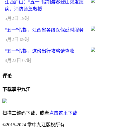
江西庐山：“五一”假期游客登山突发疾
病，消防紧急救援
5月2日 19时
“五一”假期，江西省各级医保延时服务
5月2日 09时
“五一”假期，这份出行攻略请查收
4月23日 07时
评论
下载掌中九江
扫描二维码下载，或者
点击这里下载
©2015-2024 掌中九江版权所有