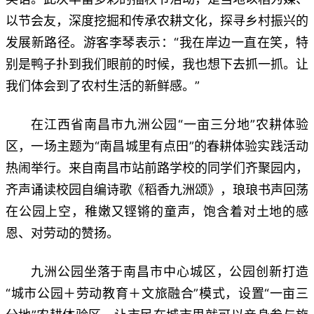
以节会友，深度挖掘和传承农耕文化，探寻乡村振兴的
发展新路径。游客李琴表示：“我在岸边一直在笑，特
别是鸭子扑到我们眼前的时候，我也想下去抓一抓。让
我们体会到了农村生活的新鲜感。”
在江西省南昌市九洲公园“一亩三分地”农耕体验
区，一场主题为“南昌城里有点田”的春耕体验实践活动
热闹举行。来自南昌市站前路学校的同学们齐聚园内，
齐声诵读校园自编诗歌《稻香九洲颂》，琅琅书声回荡
在公园上空，稚嫩又铿锵的童声，饱含着对土地的感
恩、对劳动的赞扬。
九洲公园坐落于南昌市中心城区，公园创新打造
“城市公园＋劳动教育＋文旅融合”模式，设置“一亩三