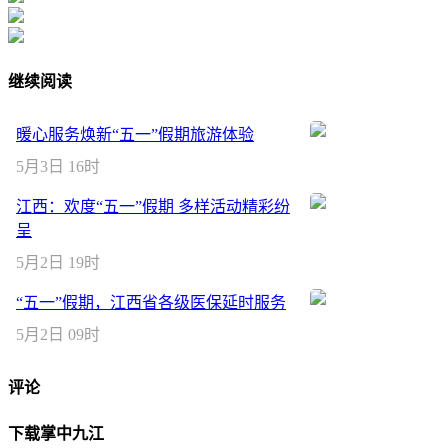
继续阅读
暖心服务焕新“五一”假期旅游体验
5月3日 16时
江西：欢度“五一”假期 多样活动精彩纷
呈
5月2日 19时
“五一”假期，江西省各级医保延时服务
5月2日 09时
评论
下载掌中九江