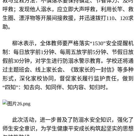
救与互救方法：不慎落水要保持镇定、节省体力、及时
呼救；发现他人溺水，应立即大声呼救，利用长竿、救
生圈、漂浮物等开展间接救援，并迅速拨打110、120求
助。
柳冰表示，全体教师要严格落实“1530”安全提醒机
制：每日放学前1分钟、每周五放学前5分钟、节假日放
假前30分钟，对学生进行防溺水警示教育。学校还将通
过主题班会、线上家长会、《致家长的一封信》等多种
形式，深化家校协同，督促家长履行监护责任，做到
“四知”：知去向、知同伴、知内容、知归时。
此次活动，进一步普及了防溺水安全知识，强化了
师生安全意识，为学生健康平安成长构筑起坚实的思想