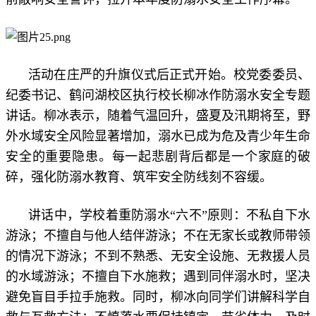
活动在庄严的升旗仪式后正式开始。校党委委员、
纪委书记、鹤问湖校区执行校长柳冰作防溺水安全专题
讲话。柳冰表示，随着气温回升，盛夏及汛期将至，野
外水域安全风险显著增加，溺水已成为危及青少年生命
安全的重要隐患。每一起悲剧背后都是一个家庭的破
碎，强化防溺水教育、筑牢安全防线刻不容缓。
讲话中，学校着重防溺水“六不”原则：不私自下水
游泳；不擅自与他人结伴游泳；不在无家长或教师带领
的情况下游泳；不到不熟悉、无安全设施、无救援人员
的水域游泳；不擅自下水施救；遇到同伴溺水时，坚决
避免盲目手拉手施救。同时，柳冰向同学们讲解科学自