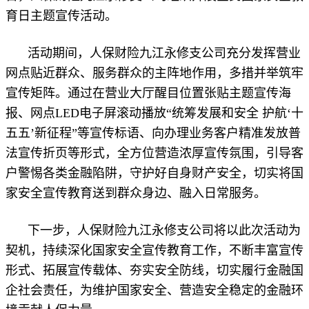
育日主题宣传活动。
活动期间，人保财险九江永修支公司充分发挥营业
网点贴近群众、服务群众的主阵地作用，多措并举筑牢
宣传矩阵。通过在营业大厅醒目位置张贴主题宣传海
报、网点LED电子屏滚动播放“统筹发展和安全 护航‘十
五五’新征程”等宣传标语、向办理业务客户精准发放普
法宣传折页等形式，全方位营造浓厚宣传氛围，引导客
户警惕各类金融陷阱，守护好自身财产安全，切实将国
家安全宣传教育送到群众身边、融入日常服务。
下一步，人保财险九江永修支公司将以此次活动为
契机，持续深化国家安全宣传教育工作，不断丰富宣传
形式、拓展宣传载体、夯实安全防线，切实履行金融国
企社会责任，为维护国家安全、营造安全稳定的金融环