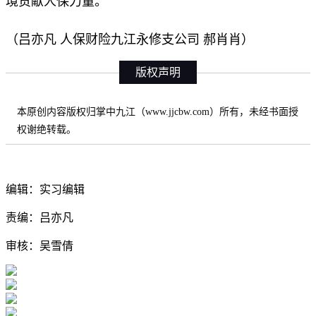
境贡献人保力量。
（吕亦凡 人保财险九江永修支公司 郝肖肖）
版权声明
本原创内容版权归掌中九江（www.jjcbw.com）所有，未经书面授
权谢绝转载。
编辑：实习编辑
责编：吕亦凡
审核：吴雪倩