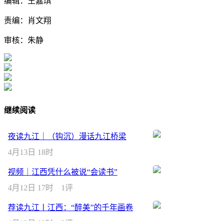
编辑：王嘉琪
责编：肖文翔
审核：朱静
继续阅读
夜读九江｜（钩沉）漫话九江桥梁
4月13日 18时
视频｜江西凭什么被说“会读书”
4月12日 17时
1评
荐读九江丨江西：“醉美”的千年画卷