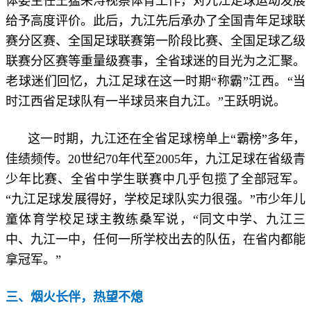
体委主任王猛来浔视察体育工作，对九江足球运动发展
给予高度评价。此后，九江先后承办了全国青年足球联
赛分区赛、全国足球联赛第一阶段比赛、全国足球乙级
联赛分区赛等重量级赛事，全省球迷的目光为之汇聚。
老球迷们回忆，九江足球在这一时期“称霸”江西。“当
时江西省足球队有一半球员来自九江。”王跃明说。
这一时期，九江还在全省足球榜单上“霸榜”多年，
佳绩频传。20世纪70年代至2005年，九江足球在省级青
少年比赛、全省中学生联赛中几乎包揽了全部冠军。
“九江足球发展得好，学校足球队实力很强。”市少年儿
童体育学校足球主教练桑军说，“同文中学、九江三
中、九江一中，任何一所学校出去的队伍，在省内都能
拿冠军。”
三、烟火长伴，热望不熄