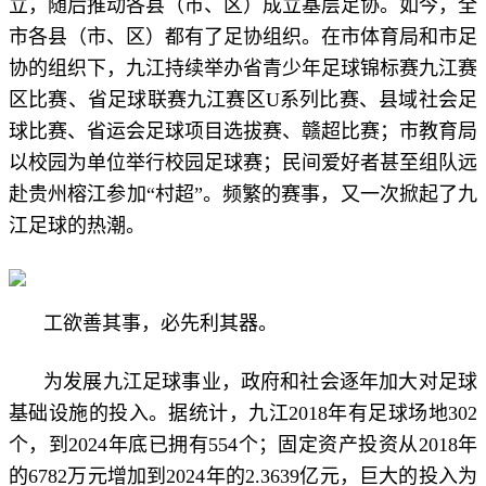
立，随后推动各县（市、区）成立基层足协。如今，全
市各县（市、区）都有了足协组织。在市体育局和市足
协的组织下，九江持续举办省青少年足球锦标赛九江赛
区比赛、省足球联赛九江赛区U系列比赛、县域社会足
球比赛、省运会足球项目选拔赛、赣超比赛；市教育局
以校园为单位举行校园足球赛；民间爱好者甚至组队远
赴贵州榕江参加“村超”。频繁的赛事，又一次掀起了九
江足球的热潮。
工欲善其事，必先利其器。
为发展九江足球事业，政府和社会逐年加大对足球
基础设施的投入。据统计，九江2018年有足球场地302
个，到2024年底已拥有554个；固定资产投资从2018年
的6782万元增加到2024年的2.3639亿元，巨大的投入为