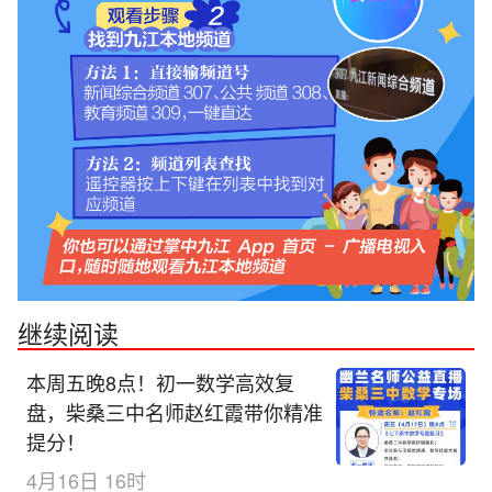
继续阅读
本周五晚8点！初一数学高效复
盘，柴桑三中名师赵红霞带你精准
提分！
4月16日 16时