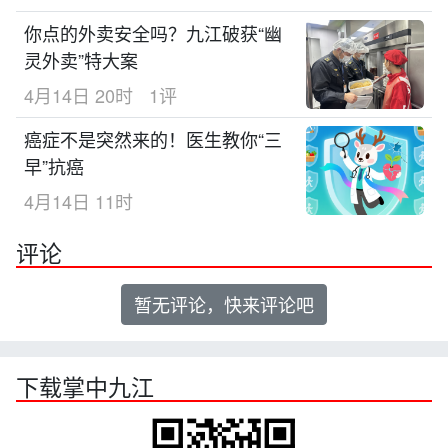
你点的外卖安全吗？九江破获“幽
灵外卖”特大案
4月14日 20时
1评
癌症不是突然来的！医生教你“三
早”抗癌
4月14日 11时
评论
暂无评论，快来评论吧
下载掌中九江