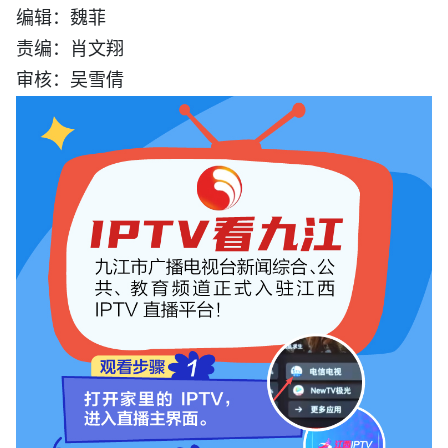
编辑：魏菲
责编：肖文翔
审核：吴雪倩