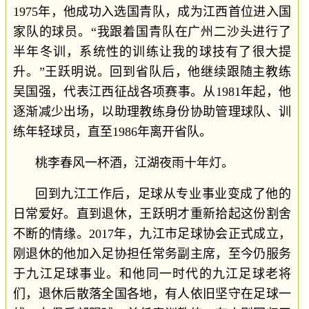
1975年，他成功入选国青队，成为江西首位进入国
家队的球员。“我跟着国青队在广州二沙头进行了
半年冬训，系统性的训练让我的球技有了很大提
升。”王跃明说。回到省队后，他继续跟随主教练
吴国强，代表江西征战各项赛事。从1981年起，他
逐渐减少出场，以助理教练身份协助管理球队、训
练年轻球员，直至1986年离开省队。
桃李春风一杯酒，江湖夜雨十年灯。
回到九江工作后，足球从专业事业变成了他的
日常爱好。直到退休，王跃明才重新拾起这份割舍
不断的情缘。2017年，九江市足球协会正式成立，
刚退休的他加入足协担任常务副主席，至今仍服务
于九江足球事业。和他同一时代的九江足球老将
们，退休后散落全国各地，有人依旧坚守在足球一