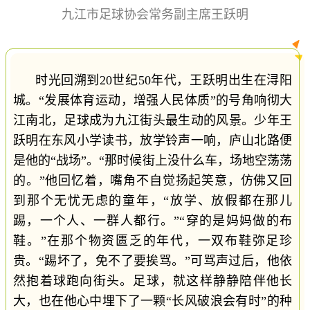
九江市足球协会常务副主席王跃明
时光回溯到20世纪50年代，王跃明出生在浔阳
城。“发展体育运动，增强人民体质”的号角响彻大
江南北，足球成为九江街头最生动的风景。少年王
跃明在东风小学读书，放学铃声一响，庐山北路便
是他的“战场”。“那时候街上没什么车，场地空荡荡
的。”他回忆着，嘴角不自觉扬起笑意，仿佛又回
到那个无忧无虑的童年，“放学、放假都在那儿
踢，一个人、一群人都行。”“穿的是妈妈做的布
鞋。”在那个物资匮乏的年代，一双布鞋弥足珍
贵。“踢坏了，免不了要挨骂。”可骂声过后，他依
然抱着球跑向街头。足球，就这样静静陪伴他长
大，也在他心中埋下了一颗“长风破浪会有时”的种