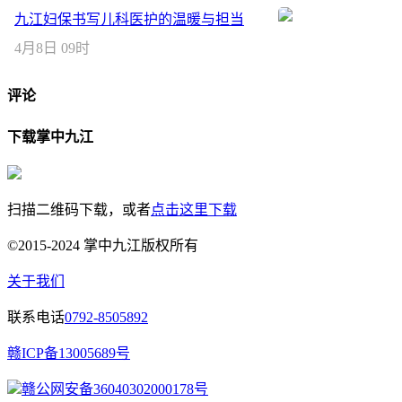
九江妇保书写儿科医护的温暖与担当
4月8日 09时
评论
下载掌中九江
扫描二维码下载，或者
点击这里下载
©2015-2024 掌中九江版权所有
关于我们
联系电话
0792-8505892
赣ICP备13005689号
赣公网安备36040302000178号