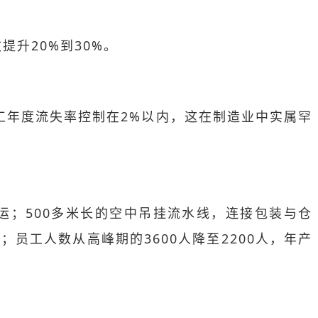
升20%到30%。
工年度流失率控制在2%以内，这在制造业中实属罕
运；500多米长的空中吊挂流水线，连接包装与仓
员工人数从高峰期的3600人降至2200人，年产