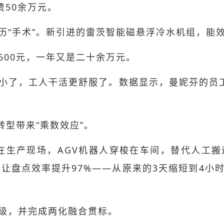
费50余万元。
“手术”。新引进的雷茨智能磁悬浮冷水机组，能效提
600元，一年又是二十余万元。
小了，工人干活更舒服了。数据显示，曼妮芬的员
转型带来“乘数效应”。
，在生产现场，AGV机器人穿梭在车间，替代人工搬
盘点效率提升97%——从原来的3天缩短到4小时；
级，并完成两化融合贯标。