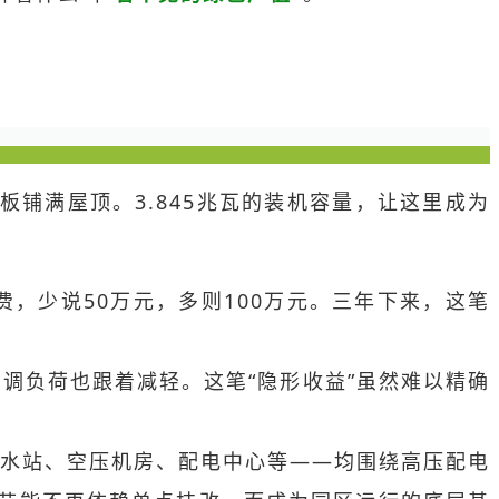
铺满屋顶。3.845兆瓦的装机容量，让这里成为
费，少说50万元，多则100万元。三年下来，这笔
负荷也跟着减轻。这笔“隐形收益”虽然难以精确
水站、空压机房、配电中心等——均围绕高压配电