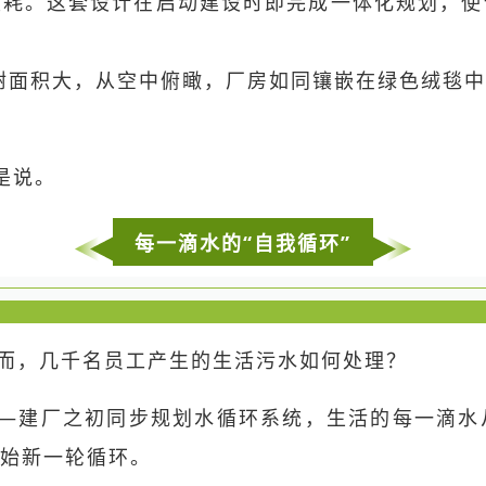
损耗。这套设计在启动建设时即完成一体化规划，使
面积大，从空中俯瞰，厂房如同镶嵌在绿色绒毯中
是说。
每一滴水的“自我循环”
而，几千名员工产生的生活污水如何处理？
——建厂之初同步规划水循环系统，生活的每一滴
始新一轮循环。