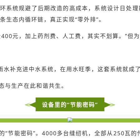
环系统规避了后期改造的高成本，系统设计日处理能力
条生态内循环链，真正实现“零外排”。
400元，加上药剂费、人工费，其实不划算。”但
雨水补充进中水系统，在用水旺季，这套系统就成了
态与生产在此和谐共生。
设备里的“节能密码”
节能密码”。4000多台缝纫机，全部从250瓦的