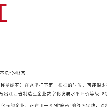
不见”的财富。
下简称曼妮芬）在这里打下第一根桩的时候，可能很
育出江西省制造业企业数字化发展水平评价等级L8
15亿元的企业，正在用一系列“隐形”的绿色实践，诠