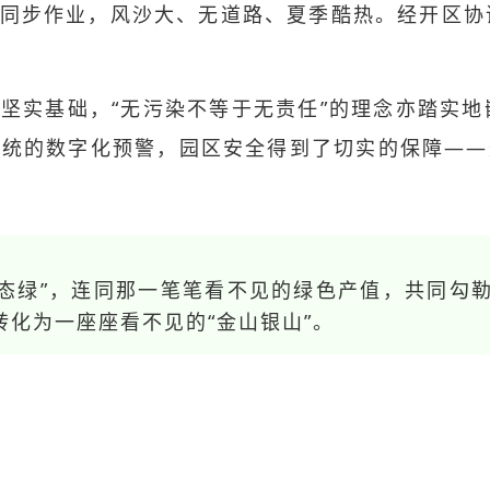
名工人同步作业，风沙大、无道路、夏季酷热。经开区
坚实基础，“无污染不等于无责任”的理念亦踏实
系统的数字化预警，园区安全得到了切实的保障——
生态绿”，连同那一笔笔看不见的绿色产值，共同勾
化为一座座看不见的“金山银山”。