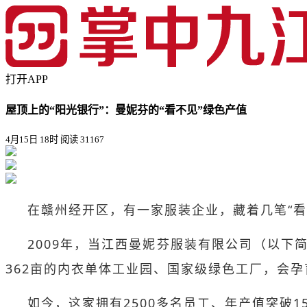
打开APP
屋顶上的“阳光银行”：曼妮芬的“看不见”绿色产值
4月15日 18时
阅读 31167
在赣州经开区，有一家服装企业，藏着几笔“看
2009年，当江西曼妮芬服装有限公司（以
362亩的内衣单体工业园、国家级绿色工厂，会孕
如今，这家拥有2500多名员工、年产值突破