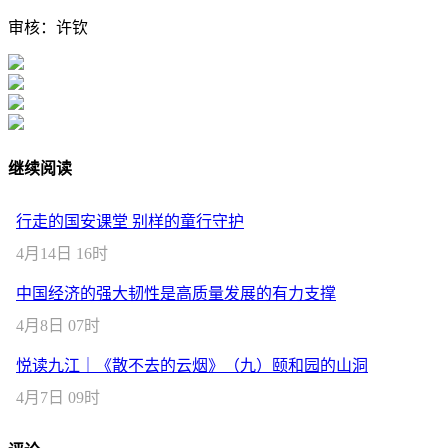
审核：许钦
继续阅读
行走的国安课堂 别样的童行守护
4月14日 16时
中国经济的强大韧性是高质量发展的有力支撑
4月8日 07时
悦读九江｜《散不去的云烟》（九）颐和园的山洞
4月7日 09时