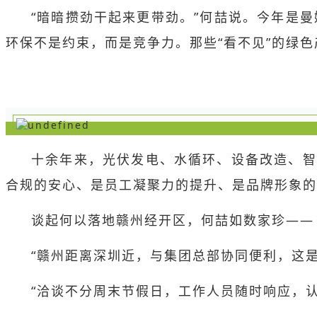
“暗暗攒劲干起来更带劲。”何喆说。今年是
环保不是约束，而是竞争力。那些“看不见”的绿色
十余年来，光伏发电、水循环、设备改造、智
合规的安心、是员工凝聚力的提升、是品牌形象的
谈起何以落地赣州经开区，何喆如数家珍——
“赣州距离深圳近，与集团总部协同便利，这
“洽谈不分周末节假日，工作人员随时响应，认