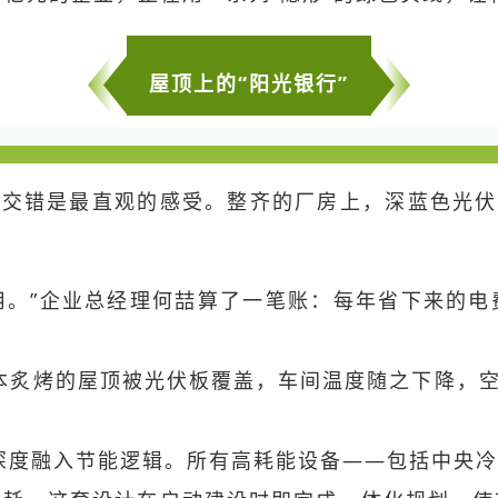
屋顶上的“阳光银行”
交错是最直观的感受。整齐的厂房上，深蓝色光伏板
己用。”企业总经理何喆算了一笔账：每年省下来的电
炙烤的屋顶被光伏板覆盖，车间温度随之下降，空调
度融入节能逻辑。所有高耗能设备——包括中央冷