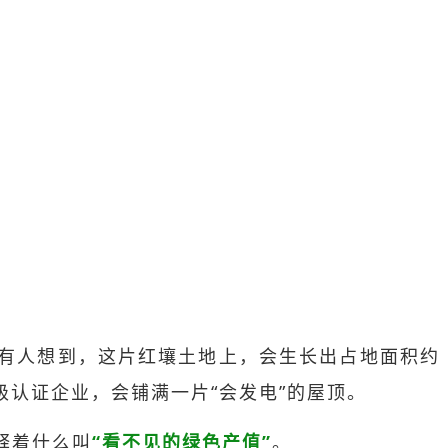
少有人想到，这片红壤土地上，会生长出占地面积约
级认证企业，会铺满一片“会发电”的屋顶。
释着什么叫
“看不见的绿色产值”
。