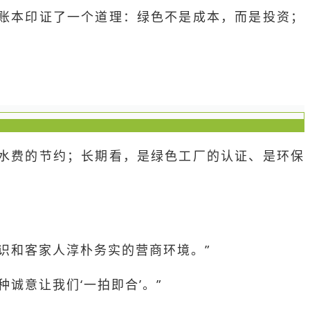
字账本印证了一个道理：绿色不是成本，而是投资；
水费的节约；长期看，是绿色工厂的认证、是环保
识和客家人淳朴务实的营商环境。”
诚意让我们‘一拍即合’。”