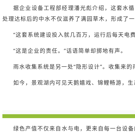
据企业设备工程部经理潘光彪介绍，这套水循
处理达标后的中水不仅滋养了满园草木，形成了一
“这套系统建设投入就几百万，运行后每天电费
“这是企业的责任。”话语简单却掷地有声。
雨水收集系统是另一处“隐形设计”。收集来的
如今，景观湖内可见天鹅嬉戏、锦鲤畅游，生
绿色产值不仅来自水与电，更来自每一台设备的“