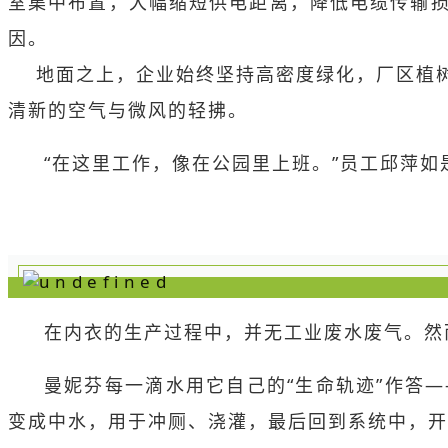
室集中布置，大幅缩短供电距离，降低电缆传输
因。
地面之上，企业始终坚持高密度绿化，厂区植树
清新的空气与微风的轻拂。
“在这里工作，像在公园里上班。”员工邱萍如
在内衣的生产过程中，并无工业废水废气。然
曼妮芬每一滴水用它自己的“生命轨迹”作答
变成中水，用于冲厕、浇灌，最后回到系统中，开