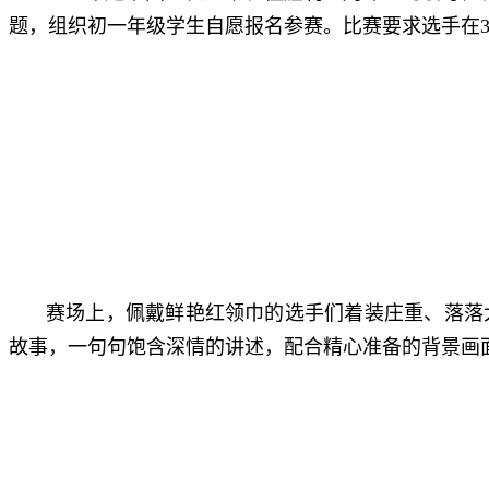
题，组织初一年级学生自愿报名参赛。比赛要求选手在3
赛场上，佩戴鲜艳红领巾的选手们着装庄重、落落
故事，一句句饱含深情的讲述，配合精心准备的背景画