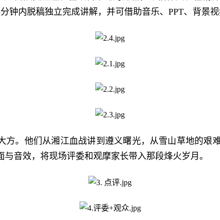
分钟内脱稿独立完成讲解，并可借助音乐、PPT、背景
大方。他们从湘江血战讲到遵义曙光，从雪山草地的艰
面与音效，将现场评委和观摩家长带入那段烽火岁月。