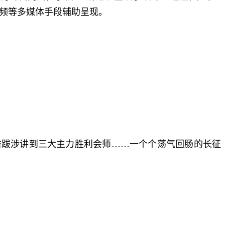
视频等多媒体手段辅助呈现。
难跋涉讲到三大主力胜利会师……一个个荡气回肠的长征