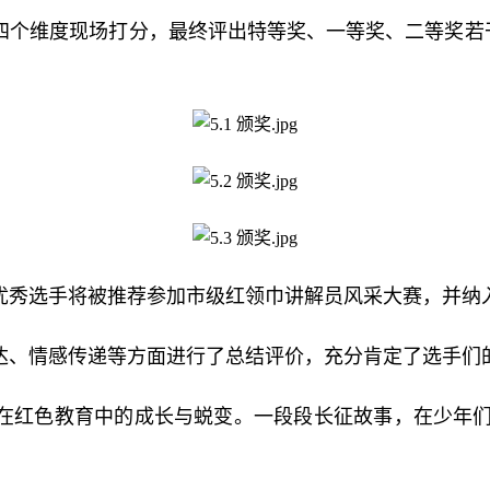
个维度现场打分，最终评出特等奖、一等奖、二等奖若干名
优秀选手将被推荐参加市级红领巾讲解员风采大赛，并纳
达、情感传递等方面进行了总结评价，充分肯定了选手们
在红色教育中的成长与蜕变。一段段长征故事，在少年