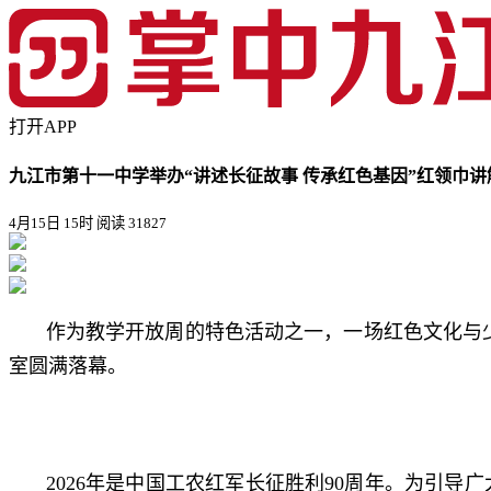
打开APP
九江市第十一中学举办“讲述长征故事 传承红色基因”红领巾
4月15日 15时
阅读 31827
作为教学开放周的特色活动之一，一场红色文化与
室圆满落幕。
2026年是中国工农红军长征胜利90周年。为引