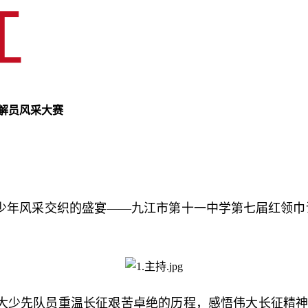
讲解员风采大赛
少年风采交织的盛宴——九江市第十一中学第七届红领巾讲
导广大少先队员重温长征艰苦卓绝的历程，感悟伟大长征精神