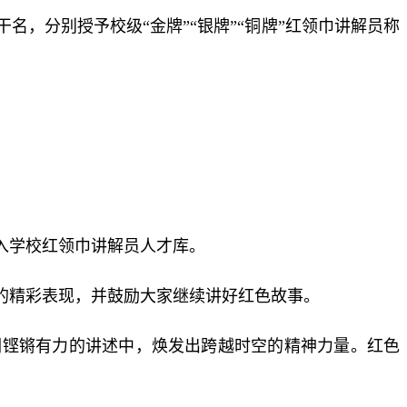
，分别授予校级“金牌”“银牌”“铜牌”红领巾讲解员称
入学校红领巾讲解员人才库。
的精彩表现，并鼓励大家继续讲好红色故事。
们铿锵有力的讲述中，焕发出跨越时空的精神力量。红色