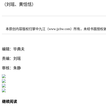
（刘瑶、黄恬恬）
本原创内容版权归掌中九江（www.jjcbw.com）所有，未经书面授
编辑：毕典夫
责编：刘瑶
审核：朱静
继续阅读