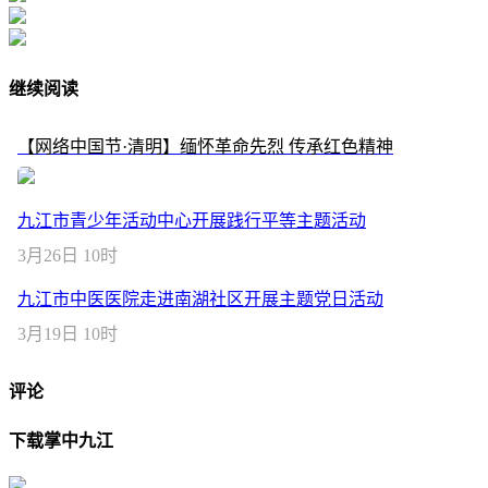
继续阅读
【网络中国节·清明】缅怀革命先烈 传承红色精神
九江市青少年活动中心开展践行平等主题活动
3月26日 10时
九江市中医医院走进南湖社区开展主题党日活动
3月19日 10时
评论
下载掌中九江