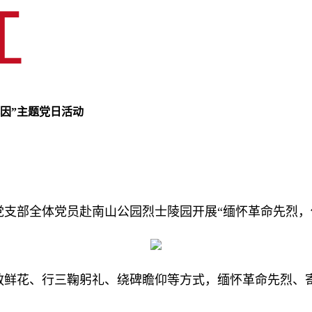
因”主题党日活动
支部全体党员赴南山公园烈士陵园开展“缅怀革命先烈，
敬鲜花、行三鞠躬礼、绕碑瞻仰等方式，缅怀革命先烈、