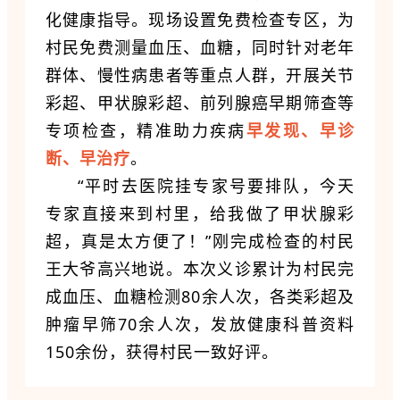
化健康指导。现场设置免费检查专区，为
村民免费测量血压、血糖，同时针对老年
群体、慢性病患者等重点人群，开展关节
彩超、甲状腺彩超、前列腺癌早期筛查等
专项检查，精准助力疾病
早发现、早诊
断、早治疗
。
“平时去医院挂专家号要排队，今天
专家直接来到村里，给我做了甲状腺彩
超，真是太方便了！”刚完成检查的村民
王大爷高兴地说。本次义诊累计为村民完
成血压、血糖检测80余人次，各类彩超及
肿瘤早筛70余人次，发放健康科普资料
150余份，获得村民一致好评。