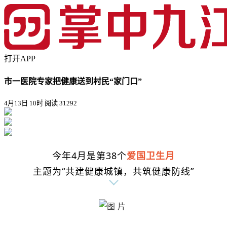
打开APP
市一医院专家把健康送到村民“家门口”
4月13日 10时
阅读 31292
今年4月是第38个
爱国卫生月
主题为“共建健康城镇，共筑健康防线”