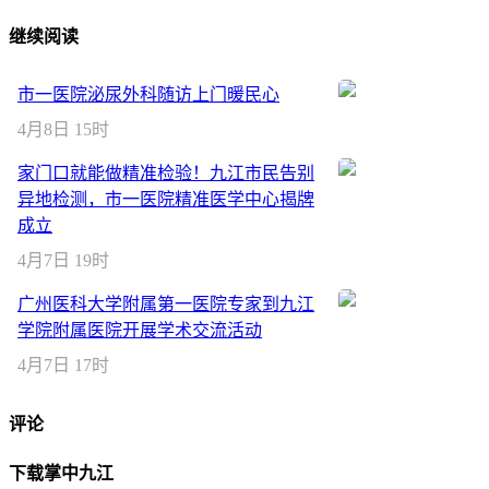
继续阅读
市一医院泌尿外科随访上门暖民心
4月8日 15时
家门口就能做精准检验！九江市民告别
异地检测，市一医院精准医学中心揭牌
成立
4月7日 19时
广州医科大学附属第一医院专家到九江
学院附属医院开展学术交流活动
4月7日 17时
评论
下载掌中九江