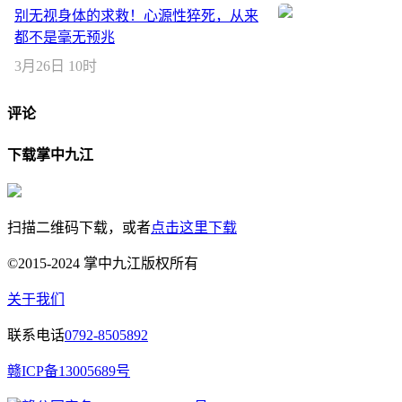
别无视身体的求救！心源性猝死，从来
都不是毫无预兆
3月26日 10时
评论
下载掌中九江
扫描二维码下载，或者
点击这里下载
©2015-2024 掌中九江版权所有
关于我们
联系电话
0792-8505892
赣ICP备13005689号