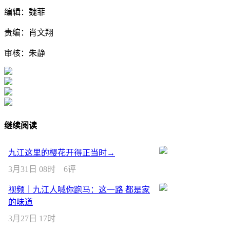
编辑：魏菲
责编：肖文翔
审核：朱静
继续阅读
九江这里的樱花开得正当时→
3月31日 08时
6评
视频｜九江人喊你跑马：这一路 都是家
的味道
3月27日 17时