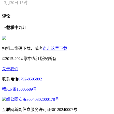
3月30日 15时
评论
下载掌中九江
扫描二维码下载，或者
点击这里下载
©2015-2024 掌中九江版权所有
关于我们
联系电话
0792-8505892
赣ICP备13005689号
赣公网安备36040302000178号
互联网新闻信息服务许可证36120240007号