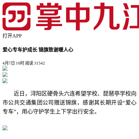
打开APP
爱心专车护成长 锦旗致谢暖人心
4月7日 10时
阅读 31542
近日，浔阳区硬骨头六连希望学校、琵琶亭学校向
市公共交通集团公司赠送锦旗，感谢其长期开设“爱心
专车”，用心守护学生上下学出行安全。