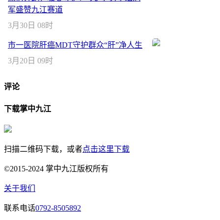
军盛赞九江赛道
3月30日 08时
市一医院肝癌MDT守护群众“肝”净人生
3月20日 09时
评论
下载掌中九江
扫描二维码下载，或者
点击这里下载
©2015-2024 掌中九江版权所有
关于我们
联系电话
0792-8505892