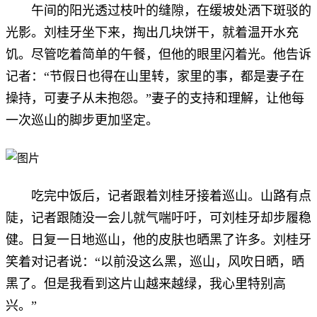
午间的阳光透过枝叶的缝隙，在缓坡处洒下斑驳的
光影。刘桂牙坐下来，掏出几块饼干，就着温开水充
饥。尽管吃着简单的午餐，但他的眼里闪着光。他告诉
记者：“节假日也得在山里转，家里的事，都是妻子在
操持，可妻子从未抱怨。”妻子的支持和理解，让他每
一次巡山的脚步更加坚定。
吃完中饭后，记者跟着刘桂牙接着巡山。山路有点
陡，记者跟随没一会儿就气喘吁吁，可刘桂牙却步履稳
健。日复一日地巡山，他的皮肤也晒黑了许多。刘桂牙
笑着对记者说：“以前没这么黑，巡山，风吹日晒，晒
黑了。但是我看到这片山越来越绿，我心里特别高
兴。”