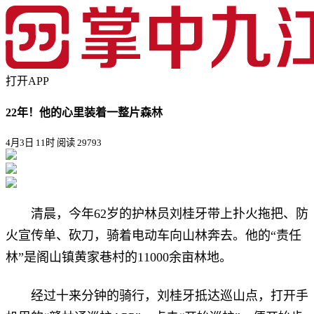
打开APP
22年！他的心里装着一整片森林
4月3日 11时
阅读 29793
清晨，今年62岁的护林员刘桂牙带上扑火拖把、防
火宣传单、砍刀，骑着电动车向山林奔去。他的“责任
林”是阁山镇黄家巷村的11000余亩林地。
经过十来分钟的骑行，刘桂牙抵达巡山点，打开手