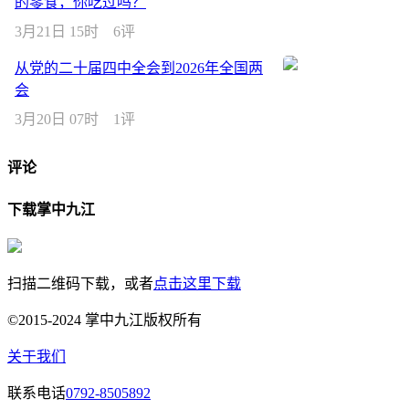
的零食，你吃过吗？
3月21日 15时
6评
从党的二十届四中全会到2026年全国两
会
3月20日 07时
1评
评论
下载掌中九江
扫描二维码下载，或者
点击这里下载
©2015-2024 掌中九江版权所有
关于我们
联系电话
0792-8505892