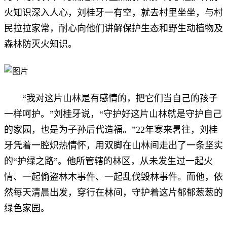
火知识深入人心，刘桂牙一有空，就去村里坐坐，与村
民拉拉家常，耐心向他们讲解保护生态和野生动植物及
森林防灭火知识。
“我对这片山林是有感情的，把它们当自己的孩子
一样呵护。”刘桂牙说，“守护好这片山林就是守护自己
的家园，也是为子孙后代造福。”22年寒来暑往，刘桂
牙凭着一腔炽热情怀，用双脚在山林间走出了一条坚实
的“护绿之路”。他所管辖的林区，从未发生过一起火
情、一起偷盗林木事件、一起乱伐毁林事件。而他，依
然每天清晨出发，穿行在林间，守护着这片郁郁葱葱的
绿色家园。