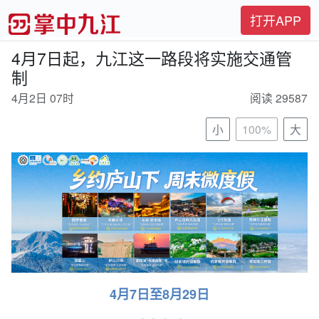
打开APP
4月7日起，九江这一路段将实施交通管
制
4月2日 07时
阅读 29587
小
100%
大
4月7日至8月29日