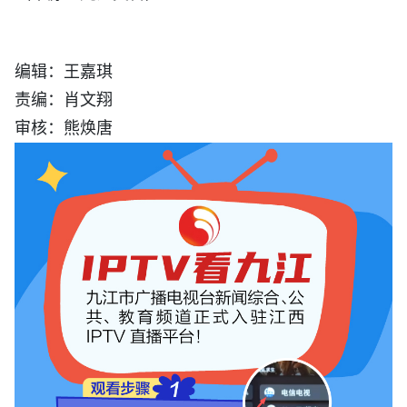
编辑：王嘉琪
责编：肖文翔
审核：熊焕唐