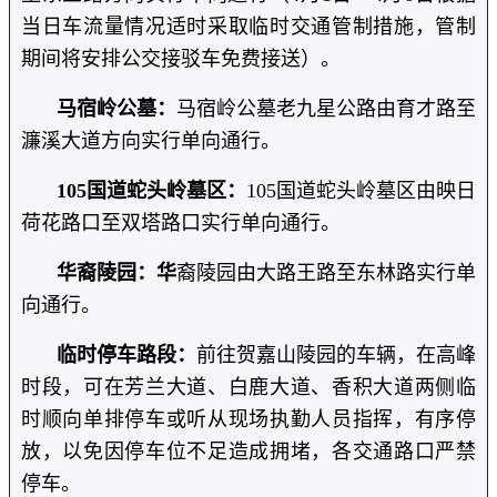
当日车流量情况适时采取临时交通管制措施，管制
期间将安排公交接驳车免费接送）。
马宿岭公墓：
马宿岭公墓老九星公路由育才路至
濂溪大道方向实行单向通行。
105国道蛇头岭墓区：
105国道蛇头岭墓区由映日
荷花路口至双塔路口实行单向通行。
华裔陵园：华
裔陵园由大路王路至东林路实行单
向通行。
临时停车路段：
前往贺嘉山陵园的车辆，在高峰
时段，可在芳兰大道、白鹿大道、香积大道两侧临
时顺向单排停车或听从现场执勤人员指挥，有序停
放，以免因停车位不足造成拥堵，各交通路口严禁
停车。