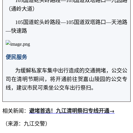
105国道蛇头岭路段—105国道双塔路口—九园路
（通岭大道）
105国道蛇头岭路段—105国道双塔路口—天池路
—快速路
便民服务
为缓解私家车集中出行造成的交通拥堵，公交公
司在清明节期间，将开通前往贺嘉山陵园的公交专
线，建议市民可乘坐公交车出行祭扫。
避堵首选！九江清明祭扫专线开通→
相关新闻：
（来源：九江交警）