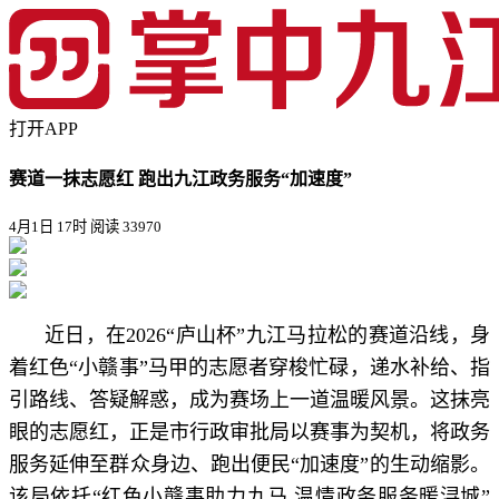
打开APP
赛道一抹志愿红 跑出九江政务服务“加速度”
4月1日 17时
阅读 33970
近日，在2026“庐山杯”九江马拉松的赛道沿线，身
着红色“小赣事”马甲的志愿者穿梭忙碌，递水补给、指
引路线、答疑解惑，成为赛场上一道温暖风景。这抹亮
眼的志愿红，正是市行政审批局以赛事为契机，将政务
服务延伸至群众身边、跑出便民“加速度”的生动缩影。
该局依托“红色小赣事助力九马 温情政务服务暖浔城”