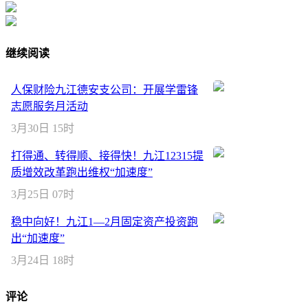
继续阅读
人保财险九江德安支公司：开展学雷锋
志愿服务月活动
3月30日 15时
打得通、转得顺、接得快！九江12315提
质增效改革跑出维权“加速度”
3月25日 07时
稳中向好！九江1—2月固定资产投资跑
出“加速度”
3月24日 18时
评论