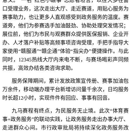
意义。”一名“红色小赣事”志愿者坦言，以往大多在窗
口受理业务，这次走出大厅、走近赛道，用贴心服务为
赛事助力，也让更多人直观感受到政务服务的温度。赛
道旁，他们为参赛选手加油鼓劲、协助处理突发情况；
展位前，他们为市民与观赛群众提供医保报销、企业开
办、人才落户补贴等高频事项咨询受理，手把手指导大
家使用“赣服通”“赣企通”体验“指尖办”便捷操作。与此
同时，12345热线大厅内来电不断，与赛场喝彩声同频
共振，高效办结各类咨询求助。
服务保障期间，累计发放政策宣传册、赛事加油包
万余件，移动端办理平台新增访问量千余次，日均服务
时长超12小时，实现件件有回应、事事有回音。
九马赛程有终点，为民服务无止境。此次“体育赛
事+政务服务”的联动实践，让政务服务走出办事大厅、
走进群众心间。市行政审批局将持续深化政务服务改