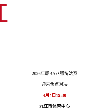
2026年赣BA八强淘汰赛
迎来焦点对决
4月4日19:30
九江市体育中心