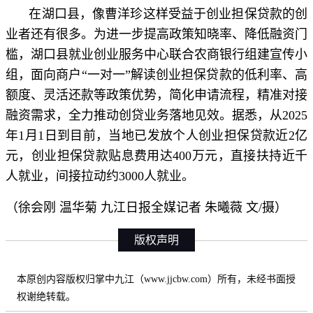
在湖口县，像曹洋珍这样受益于创业担保贷款的创
业者还有很多。为进一步提高政策知晓率、降低融资门
槛，湖口县就业创业服务中心联合农商银行组建宣传小
组，面向商户“一对一”解读创业担保贷款的低利率、高
额度、灵活还款等政策优势，简化申请流程，精准对接
融资需求，全力推动创贷业务落地见效。据悉，从2025
年1月1日到目前，当地已发放个人创业担保贷款近2亿
元，创业担保贷款贴息费用达400万元，直接扶持近千
人就业，间接拉动约3000人就业。
（徐会刚 温华菊 九江日报全媒记者 朱曦薇 文/摄）
版权声明
本原创内容版权归掌中九江（www.jjcbw.com）所有，未经书面授
权谢绝转载。