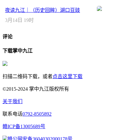
夜读九江｜（历史回眸）湖口豆豉
3月14日 19时
评论
下载掌中九江
扫描二维码下载，或者
点击这里下载
©2015-2024 掌中九江版权所有
关于我们
联系电话
0792-8505892
赣ICP备13005689号
赣公网安备36040302000178号