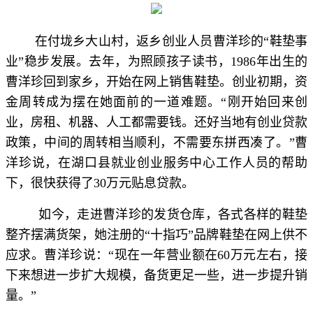
在付垅乡大山村，返乡创业人员曹洋珍的“鞋垫事
业”稳步发展。去年，为照顾孩子读书，1986年出生的
曹洋珍回到家乡，开始在网上销售鞋垫。创业初期，资
金周转成为摆在她面前的一道难题。“刚开始回来创
业，房租、机器、人工都需要钱。还好当地有创业贷款
政策，中间的周转相当顺利，不需要东拼西凑了。”曹
洋珍说，在湖口县就业创业服务中心工作人员的帮助
下，很快获得了30万元贴息贷款。
如今，走进曹洋珍的发货仓库，各式各样的鞋垫
整齐摆满货架，她注册的“十指巧”品牌鞋垫在网上供不
应求。曹洋珍说：“现在一年营业额在60万元左右，接
下来想进一步扩大规模，备货更足一些，进一步提升销
量。”