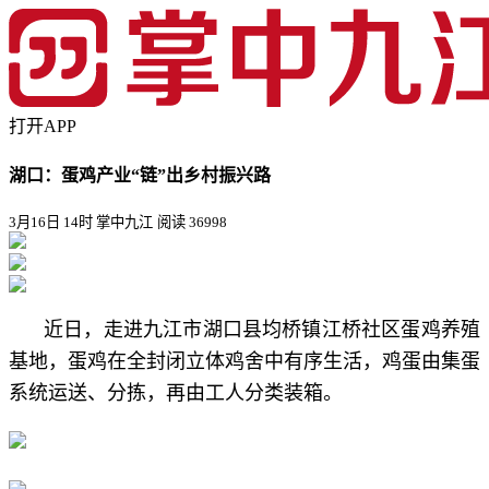
打开APP
湖口：蛋鸡产业“链”出乡村振兴路
3月16日 14时 掌中九江
阅读 36998
近日，走进九江市湖口县均桥镇江桥社区蛋鸡养殖
基地，蛋鸡在全封闭立体鸡舍中有序生活，鸡蛋由集蛋
系统运送、分拣，再由工人分类装箱。