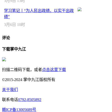
3月9日 13时
学习笔记丨“为人民出政绩、以实干出政
绩”
3月6日 10时
评论
下载掌中九江
扫描二维码下载，或者
点击这里下载
©2015-2024 掌中九江版权所有
关于我们
联系电话
0792-8505892
赣ICP备13005689号