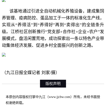
该基地通过引进全自动机械化养殖设备，建成集饲
养管理、疫病防控、蛋品加工于一体的标准化生产线，
实现从“养得活”到“养得好”再到“卖得出”的全链条升
级。江桥社区创新推行“党支部+合作社+企业+农户”发
展模式，盘活闲置荒地，成功探索出一条以特色产业带
动集体经济发展、促进乡村全面振兴的创新之路。
（九江日报全媒记者 刘家/摄）
版权声明
本原创内容版权归掌中九江（www.jjcbw.com）所有，未经书面授
权谢绝转载。