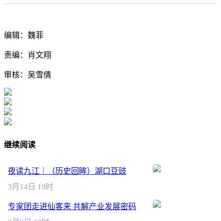
编辑：魏菲
责编：肖文翔
审核：吴雪倩
继续阅读
夜读九江｜（历史回眸）湖口豆豉
3月14日 19时
专家团走进仙客来 共解产业发展密码