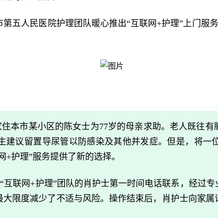
第五人民医院护理团队暖心推出“互联网+护理”上门服
住本市某小区的陈女士为77岁的母亲求助。老人既往有
生建议留置导尿管以防感染及其他并发症。但是，将一
网+护理”服务提供了新的选择。
院“互联网+护理”团队的肖护士第一时间电话联系，经过
最大限度减少了不适与风险。操作结束后，肖护士向家属