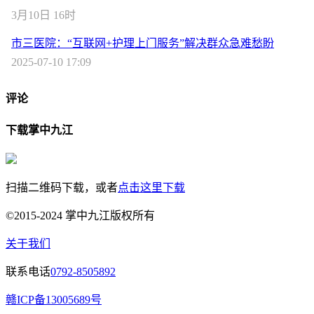
3月10日 16时
市三医院：“互联网+护理上门服务”解决群众急难愁盼
2025-07-10 17:09
评论
下载掌中九江
扫描二维码下载，或者
点击这里下载
©2015-2024 掌中九江版权所有
关于我们
联系电话
0792-8505892
赣ICP备13005689号