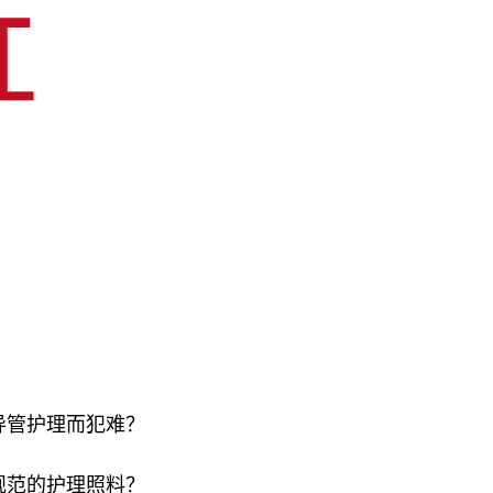
导管护理而犯难？
规范的护理照料？