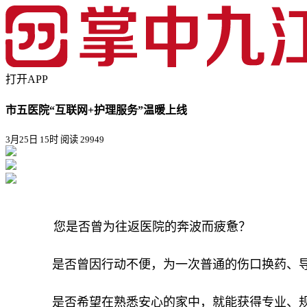
打开APP
市五医院“互联网+护理服务”温暖上线
3月25日 15时
阅读 29949
您是否曾为往返医院的奔波而疲惫？
是否曾因行动不便，为一次普通的伤口换药、
是否希望在熟悉安心的家中，就能获得专业、