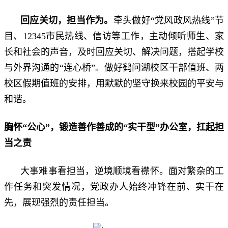
回应关切，担当作为
。
牵头做好“
党风政风热线”节
目、12345市民热线、信访等工作，主动倾听师生、家
长和社会的声音，及时回应关切、解决问题，搭起学校
与外界沟通的“连心桥”。做好鹤问湖校区干部值班、两
校区假期值班的安排，用默默的坚守换来校园的平安与
和谐。
胸怀
“公心”，锻造善作善成
的
“实干型”办公室，扛起担
当之责
大事难事看担当，逆境顺境看襟怀。面对繁杂的工
作任务和突发情况，党政办人始终冲锋在前、实干在
先，展现强烈的责任担当。