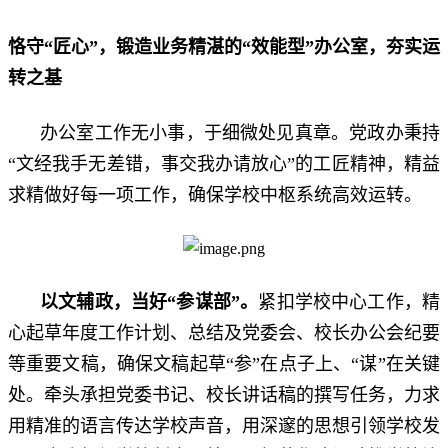
恪守
“匠心”，锻造业务精湛的“效能型”办公室，夯实运
转之基
办公室工作无小事，于细微处见真章。党政办秉持
“文经我手无差错，事交我办请放心”的工匠精神，精益
求精做好每一项工作，确保学校中枢系统高效运转。
以文辅政，当好
“参谋部”
。
紧扣学校中心工作，精
心起草年度工作计划、总结及党委会、校长办公会纪要
等重要文稿，确保文稿起草“参”在点子上、“谋”在关键
处。牵头承担党委书记、校长讲话稿的撰写任务，力求
用精准的语言传达学校声音，用深邃的思想引领学校发