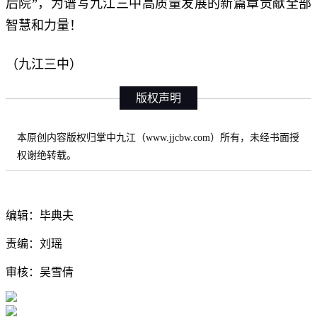
后院”，为谱写九江三中高质量发展的新篇章贡献全部
智慧和力量！
（九江三中）
版权声明
本原创内容版权归掌中九江（www.jjcbw.com）所有，未经书面授
权谢绝转载。
编辑：毕典夫
责编：刘瑶
审核：吴雪倩