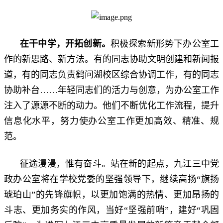
在干中学，开拓创新
。
积极探索新形势下办公室工
作的新思路、新方法。有的同志协助文明创建和新闻报
道，有的同志负责鹤问湖校区综合协调工作，有的同志
协助补台……年轻同志们的活力与创意，为办公室工作
注入了源源不断的动力。他们不断优化工作流程，提升
信息化水平，努力使办公室工作更加高效、精准、规
范。
征途漫漫，惟有奋斗。站在新的起点，九江三中党
政办公室将在学校党委的坚强领导下，继续高扬“旗扬
琥珀山”的先锋旗帜，以更加饱满的热情、更加昂扬的
斗志、更加务实的作风，当好“坚强前哨”，建好“巩固