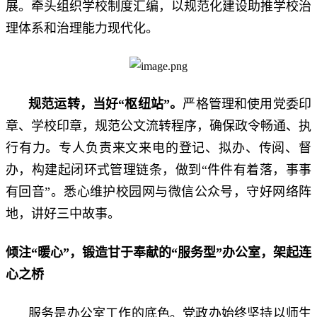
展。牵头组织学校制度汇编，以规范化建设助推学校治
理体系和治理能力现代化。
规范运转，当好
“枢纽站”
。
严格管理和使用党委印
章、学校印章，规范公文流转程序，确保政令畅通、执
行有力。专人负责来文来电的登记、拟办、传阅、督
办，构建起闭环式管理链条，做到“件件有着落，事事
有回音”。悉心维护校园网与微信公众号，守好网络阵
地，讲好三中故事。
倾注
“暖心”，锻造甘于奉献的“服务型”办公室，架起连
心之桥
服务是办公室工作的底色。党政办始终坚持以师生