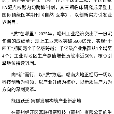
药，耐药突变率低于1%。作为全球第二款、全国首款
PA靶点核酸内切酶抑制剂，其三期临床研究成果登上
国际顶级医学期刊《自然·医学》，以创新实力引发业
界瞩目。
“质”在哪里？2025年，赣州工业经济交出了一份沉
甸甸的成绩单：规上工业营收突破5600亿元，实现“十
四五”期间两个千亿级跨越；千亿级产业集群从1个增至
4个；工业对地区生产总值增长贡献率近50%，核心引
擎地位持续巩固。
向“新”而行，以“质”致远。赣南大地正经历一场以
科技创新为引领、以产业升级为核心、以新质生产力为
方向的深刻变革。
能级跃迁 集群发展构筑产业新高地
在赣州经开区富联精密科技（赣州）有限公司的生