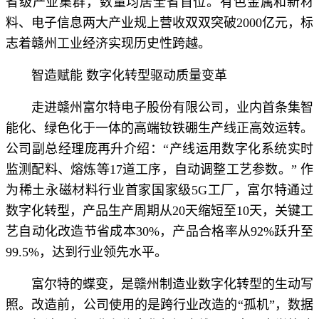
省级产业集群，数量均居全省首位。有色金属和新材
料、电子信息两大产业规上营收双双突破2000亿元，标
志着赣州工业经济实现历史性跨越。
智造赋能 数字化转型驱动质量变革
走进赣州富尔特电子股份有限公司，业内首条集智
能化、绿色化于一体的高端钕铁硼生产线正高效运转。
公司副总经理庞再升介绍：“产线运用数字化系统实时
监测配料、熔炼等17道工序，自动调整工艺参数。” 作
为稀土永磁材料行业首家国家级5G工厂，富尔特通过
数字化转型，产品生产周期从20天缩短至10天，关键工
艺自动化改造节省成本30%，产品合格率从92%跃升至
99.5%，达到行业领先水平。
富尔特的蝶变，是赣州制造业数字化转型的生动写
照。改造前，公司使用的是跨行业改造的“孤机”，数据