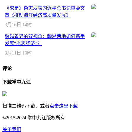
《求是》杂志发表习近平总书记重要文
章《推动海洋经济高质量发展》
3月16日 14时
跨越省界的双视角：赣湘两地如何携手
发展“老表经济”？
3月11日 10时
评论
下载掌中九江
扫描二维码下载，或者
点击这里下载
©2015-2024 掌中九江版权所有
关于我们