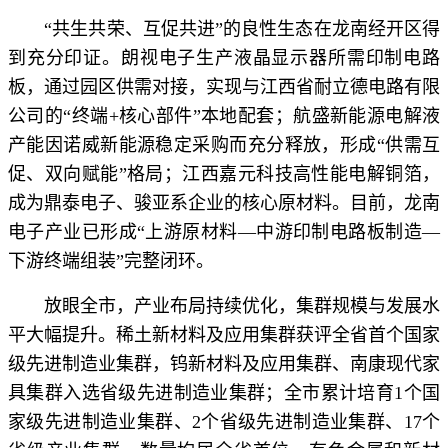
“共生共荣、互促共进”的良性生态在龙南经开区得
到充分印证。朗视电子生产液晶显示器所需印制电路
板，通过园区供需对接，实现与江西省耐立德电路有限
公司的“终端+核心部件”本地配套；航盛新能源电解液
产能因诺威新能源稳定采购而充分释放，形成“供需互
促、双向赋能”格局；江西嘉元科技高性能电解铜箔，
成为鼎泰电子、骏亚系企业的核心原材料。目前，龙南
电子产业已形成“上游原材料—中游印制电路板制造—
下游终端组装”完整闭环。
放眼全市，产业布局持续优化，集群规模与发展水
平大幅提升。稀土新材料及应用集群获评全省首个国家
级先进制造业集群，钨新材料及应用集群、南康现代家
具集群入选省级先进制造业集群；全市累计培育1个国
家级先进制造业集群、2个省级先进制造业集群、17个