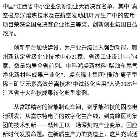
中国”江西省中小企业创新创业大赛决赛名单，其中“真
空磁悬浮熔炼技术及在航空发动机叶片生产中的应用”
项目荣获全国总决赛企业组三等奖，创新创业氛围日益
浓厚。
创新平台加快建设，为产业升级注入强劲动能。赣
州新认定省级企业技术中心21家、省级工业设计中心4
家，数量均居全省前列。中科鸿虔新材料“柴油车尾气
净化新材料成果产业化”、虔东稀土集团“推动‘离子型
稀土矿钇元素高效分离技术’中试转化应用”入选2025年
江西省十大科技成果转化典型案例。
从富联精密的智能制造车间，到孚能科技的固态电
池研发；从富尔特电子的数字化生产线，到青峰医药集
团的技术创新——赣州正以一场深刻的产业变革，回应
新时代发展命题。在新质生产力的赛道上，这片充满活