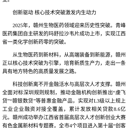
创新驱动 核心技术突破激发内生动力
2025年，赣州生物医药领域迎来历史性突破。青峰
医药集团自主研发的玛舒拉沙韦片成功上市，实现江西
省一类化学创新药零的突破。
从生物医药到新材料，从高端装备到新能源，赣州
正以核心技术突破为引擎，培育新质生产力，走出一条
具有地方特色的高质量发展之路。
科技创新离不开金融活水与高层次人才支撑。赣州
全面对标深圳规则规制，推动金融机构创新推出“虔飞
贷”“赣银数贷”等普惠金融产品，实现对L3级以上规上
工业企业融资对接全覆盖，累计发放相关贷款8.6亿
元。赣州成功举办江西省首届高层次人才创新创业大赛
有色金属新材料专题赛，全市4个项目进入第十届“创客