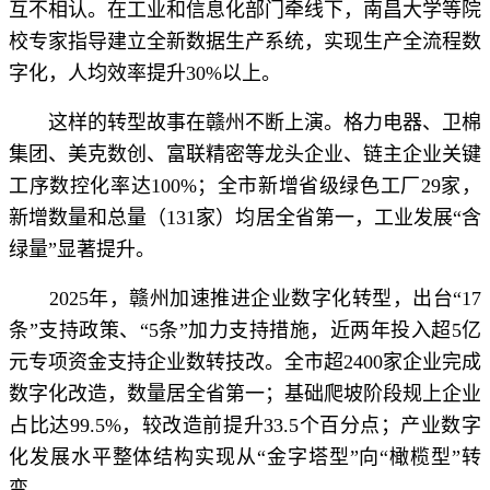
互不相认。在工业和信息化部门牵线下，南昌大学等院
校专家指导建立全新数据生产系统，实现生产全流程数
字化，人均效率提升30%以上。
这样的转型故事在赣州不断上演。格力电器、卫棉
集团、美克数创、富联精密等龙头企业、链主企业关键
工序数控化率达100%；全市新增省级绿色工厂29家，
新增数量和总量（131家）均居全省第一，工业发展“含
绿量”显著提升。
2025年，赣州加速推进企业数字化转型，出台“17
条”支持政策、“5条”加力支持措施，近两年投入超5亿
元专项资金支持企业数转技改。全市超2400家企业完成
数字化改造，数量居全省第一；基础爬坡阶段规上企业
占比达99.5%，较改造前提升33.5个百分点；产业数字
化发展水平整体结构实现从“金字塔型”向“橄榄型”转
变。