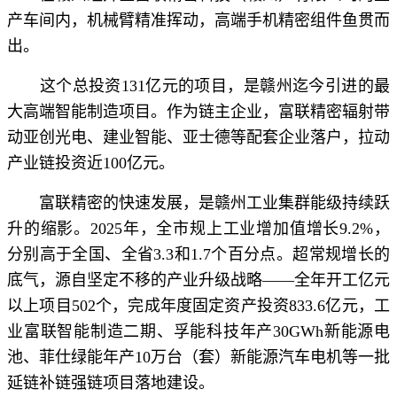
产车间内，机械臂精准挥动，高端手机精密组件鱼贯而
出。
这个总投资131亿元的项目，是赣州迄今引进的最
大高端智能制造项目。作为链主企业，富联精密辐射带
动亚创光电、建业智能、亚士德等配套企业落户，拉动
产业链投资近100亿元。
富联精密的快速发展，是赣州工业集群能级持续跃
升的缩影。2025年，全市规上工业增加值增长9.2%，
分别高于全国、全省3.3和1.7个百分点。超常规增长的
底气，源自坚定不移的产业升级战略——全年开工亿元
以上项目502个，完成年度固定资产投资833.6亿元，工
业富联智能制造二期、孚能科技年产30GWh新能源电
池、菲仕绿能年产10万台（套）新能源汽车电机等一批
延链补链强链项目落地建设。