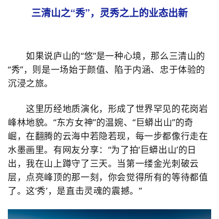
三清山之“秀”，灵秀之上的业态出新
如果说庐山的“悠”是一种心境，那么三清山的
“秀”，则是一场始于颜值、陷于内涵、忠于体验的
沉浸之旅。
这里历经地质演化，形成了世界罕见的花岗岩
峰林地貌。“东方女神”的温婉、“巨蟒出山”的奇
崛，在翻腾的云海中若隐若现，每一步都像行走在
水墨画里。有网友分享：“为了拍‘巨蟒出山’的日
出，我在山上蹲守了三天。当第一缕金光刺破云
层，点亮峰顶的那一刻，你会觉得所有的等待都值
了。这‘秀’，是直击灵魂的震撼。”