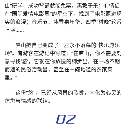
山”研学，成功背诵就能免票，寓教于乐；有情侣
在“国际爱情电影周”的星空下，找到了电影照进现
实的浪漫；音乐节、冰雪嘉年华、四季“村晚”轮番
上演……
庐山把自己变成了一座永不落幕的“快乐游乐
场”。有游客在游记中写道：“在庐山，你不需要刻
意寻找‘悠’，它就在你放慢的脚步里，在一场不期
而遇的民俗活动里，甚至在一碗地道的农家菜
里。”
这份“悠”，已经从风景的欣赏，内化为心灵的
休憩与情感的联结。