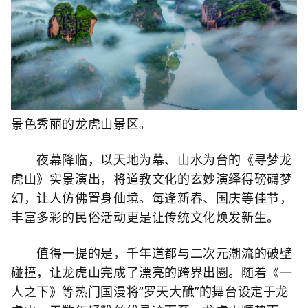
景色秀丽的龙虎山景区。
夜幕降临，以天地为幕、山水为台的《寻梦龙
虎山》实景演出，将道教文化的玄妙演绎得磅礴梦
幻，让人仿佛置身仙境。每逢新春、国庆等佳节，
丰富多彩的民俗活动更是让传统文化焕发新生。
值得一提的是，千年道都与二次元潮流的破壁
碰撞，让龙虎山完成了漂亮的跨界出圈。随着《一
人之下》等热门国漫将“罗天大醮”的舞台设定于龙