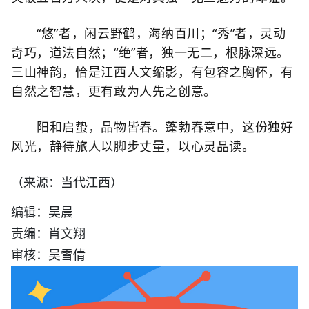
“悠”者，闲云野鹤，海纳百川；“秀”者，灵动
奇巧，道法自然；“绝”者，独一无二，根脉深远。
三山神韵，恰是江西人文缩影，有包容之胸怀，有
自然之智慧，更有敢为人先之创意。
阳和启蛰，品物皆春。蓬勃春意中，这份独好
风光，静待旅人以脚步丈量，以心灵品读。
（来源：当代江西）
编辑：吴晨
责编：肖文翔
审核：吴雪倩