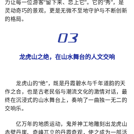
力让每一位游客“留下来、恋上它”。它的“秀”，是
灵动奇巧的景观，更是无微不至地守护与不断创新
的格局。
龙虎山之绝，在山水舞台的人文交响
龙虎山的“绝”，既是丹霞碧水与千年道韵的天
作之合，也是古老民俗与潮流文化的激情对话，最
终在沉浸式的山水舞台上，奏响了一曲独一无二的
交响乐。
亿万年的地质运动，鬼斧神工地雕刻出龙虎山
赤壁丹崖、奇峰兀立的丹霞奇观，使之成为一部活