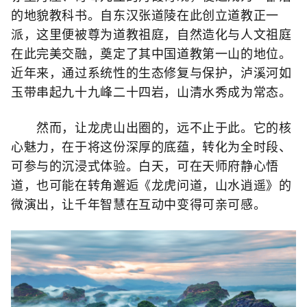
的地貌教科书。自东汉张道陵在此创立道教正一
派，这里便被尊为道教祖庭，自然造化与人文祖庭
在此完美交融，奠定了其中国道教第一山的地位。
近年来，通过系统性的生态修复与保护，泸溪河如
玉带串起九十九峰二十四岩，山清水秀成为常态。
然而，让龙虎山出圈的，远不止于此。它的核
心魅力，在于将这份深厚的底蕴，转化为全时段、
可参与的沉浸式体验。白天，可在天师府静心悟
道，也可能在转角邂逅《龙虎问道，山水逍遥》的
微演出，让千年智慧在互动中变得可亲可感。