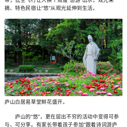
摘、特色民宿让“悠”从观光延伸到生活。
庐山白居易草堂鲜花盛开。
庐山的“悠”，更在层出不穷的活动中变得可参
与、可分享。有家长带着孩子参加“跟着诗词游庐