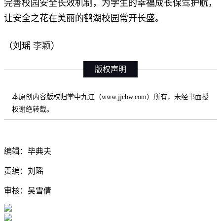
完善校园安全长效机制，为学生的幸福成长保驾护航，
让安全之花在美丽的鹤湖校园常开长盛。
李颖
（刘瑶
）
版权声明
本原创内容版权归掌中九江（www.jjcbw.com）所有，未经书面授
权谢绝转载。
编辑：毕典夫
责编：刘瑶
审核：吴雪倩