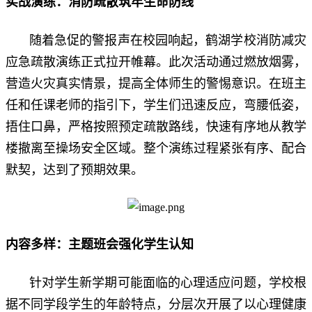
实战演练：消防疏散筑牢生命防线
随着急促的警报声在校园响起，鹤湖学校消防减灾
应急疏散演练正式拉开帷幕。此次活动通过燃放烟雾，
营造火灾真实情景，提高全体师生的警惕意识。在班主
任和任课老师的指引下，学生们迅速反应，弯腰低姿，
捂住口鼻，严格按照预定疏散路线，快速有序地从教学
楼撤离至操场安全区域。整个演练过程紧张有序、配合
默契，达到了预期效果。
内容多样：主题班会强化学生认知
针对学生新学期可能面临的心理适应问题，学校根
据不同学段学生的年龄特点，分层次开展了以心理健康