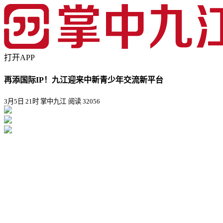
打开APP
再添国际IP！九江迎来中新青少年交流新平台
3月5日 21时 掌中九江
阅读 32056