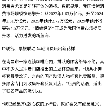
消费者尤其是年轻群体的追捧。数据显示，我国情绪消
费市场规模快速攀升：从2022年1.63万亿元，升至2024
年2.31万亿元，2025年预计2.72万亿元，2029年预计将
突破4.5万亿元，“情绪经济” 正成为我国消费市场提质
升级、活力迸发的新蓝海。
IP联名、票根联动 年轻消费玩出新花样
在南昌市一家连锁咖啡店内，排队的顾客络绎不绝，其
中不少人是冲着门店推出的主题杯套而来。“线条小狗
杯套最受欢迎，之前的国产动漫人物杯套也卖断货，很
多顾客专门为收集杯套反复到店。”店员的话语，道出
了联名产品的吸引力。
“我已经集齐6款心仪的IP杯套，既好看又有纪念意义，