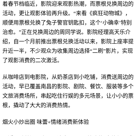
着春节档临近，影院迎来观影热潮，而票根兑换周边的
活动，更让观影体验再升级。“来看《疯狂动物城》，
顺便用票根兑换了兔子警官钥匙扣，这个‘小确幸’特别
治愈。”正在兑换周边的周同学说。影院经理高天乐介
绍，自一个月前推出票根兑换活动以来，影院上座率提
升近一半，不少观众为收集周边选择“二刷”影片，实现
了观影消费的二次激活。
从咖啡店到电影院，从奶茶店到小吃铺，消费送周边的
活动，早已覆盖南昌的影院、剧院、餐饮、服装等多个
文旅消费场所，串起吃住行娱的多元场景，让小小的票
根，撬动了大大的消费热情。
烟火小炒出圈 味蕾+情绪消费新体验