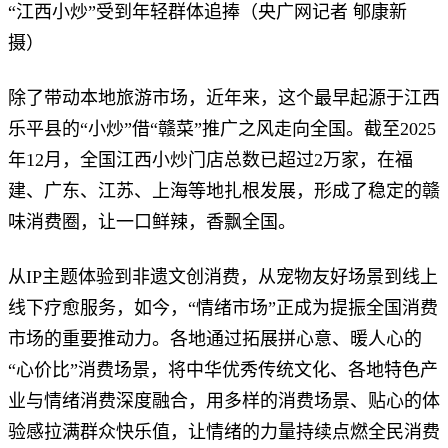
“江西小炒”受到年轻群体追捧（央广网记者 郇康新
摄）
除了带动本地旅游市场，近年来，这个最早起源于江西
乐平县的“小炒”借“赣菜”推广之风走向全国。截至2025
年12月，全国江西小炒门店总数已超过2万家，在福
建、广东、江苏、上海等地扎根发展，形成了稳定的赣
味消费圈，让一口鲜辣，香飘全国。
从IP主题体验到非遗文创消费，从宠物友好场景到线上
线下疗愈服务，如今，“情绪市场”正成为提振全国消费
市场的重要推动力。各地通过拓展拼心意、暖人心的
“心价比”消费场景，将中华优秀传统文化、各地特色产
业与情绪消费深度融合，用多样的消费场景、贴心的体
验感拉满群众快乐值，让情绪的力量持续点燃全民消费