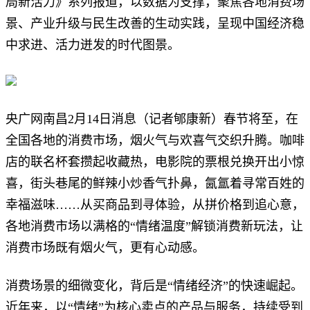
局新活力》系列报道，以数据为支撑，聚焦各地消费场
景、产业升级与民生改善的生动实践，呈现中国经济稳
中求进、活力迸发的时代图景。
央广网南昌2月14日消息（记者郇康新）春节将至，在
全国各地的消费市场，烟火气与欢喜气交织升腾。咖啡
店的联名杯套攒起收藏热，电影院的票根兑换开出小惊
喜，街头巷尾的鲜辣小炒香气扑鼻，氤氲着寻常百姓的
幸福滋味……从买商品到寻体验，从拼价格到追心意，
各地消费市场以满格的“情绪温度”解锁消费新玩法，让
消费市场既有烟火气，更有心动感。
消费场景的细微变化，背后是“情绪经济”的快速崛起。
近年来，以“情绪”为核心卖点的产品与服务，持续受到