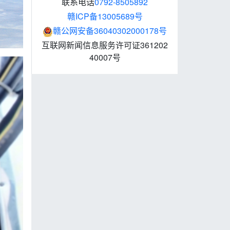
联系电话
0792-8505892
赣ICP备13005689号
赣公网安备36040302000178号
互联网新闻信息服务许可证361202
40007号