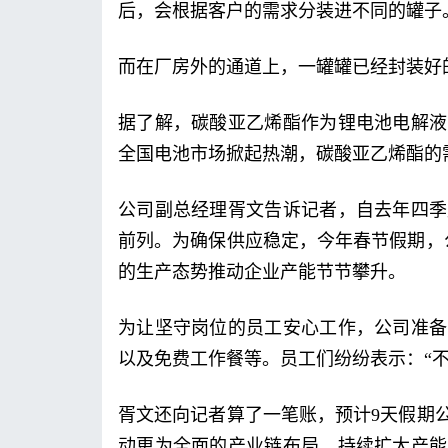
后，会根据客户的需求分装进不同的罐子
而在厂房外的通道上，一罐罐已经封装好
据了解，碳酸亚乙烯酯作为锂电池电解液
全国电池市场掀起热潮，碳酸亚乙烯酯的
公司副总经理胥文告诉记者，自去年四季
前列。为确保供应稳定，今年春节假期，
的生产态势推动企业产能节节攀升。
为让坚守岗位的员工安心工作，公司准备
以及免费工作餐等。员工们纷纷表示：“
胥文还向记者算了一笔账，预计9天假期公
动更为全面的产业链布局，持续扩大产能