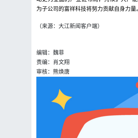
为子公司的富祥科技将努力贡献自身力量
（来源：大江新闻客户端）
编辑：魏菲
责编：肖文翔
审核：熊焕唐