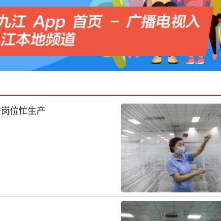
守岗位忙生产