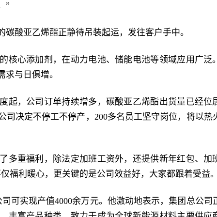
。”
的碳酸亚乙烯酯正静待吊装起运，发往客户手中。
的核心添加剂，在动力电池、储能电池等领域应用广泛
需求与日俱增。
度起，公司订单持续增多，碳酸亚乙烯酯出货量已经位
公司决定不停工不停产，200多名员工坚守岗位，将以热
了多重福利，除法定加班工资外，还提供新年红包、加
不仅福利暖心，更关键的是公司效益好，大家都跟着受益。
司可实现产值4000余万元。他激动地表示，集团总公司
、丰富产品种类，致力于成为全球新能源材料主要供应