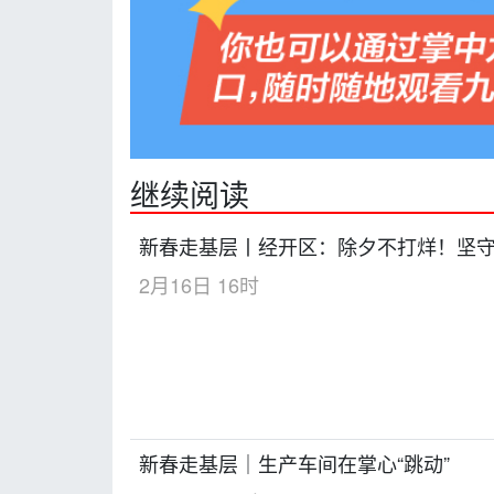
继续阅读
新春走基层丨经开区：除夕不打烊！坚
2月16日 16时
新春走基层｜生产车间在掌心“跳动”