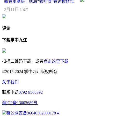
新春走基层｜00后“老师傅”春运检修忙
2月11日 15时
评论
下载掌中九江
扫描二维码下载，或者
点击这里下载
©2015-2024 掌中九江版权所有
关于我们
联系电话
0792-8505892
赣ICP备13005689号
赣公网安备36040302000178号