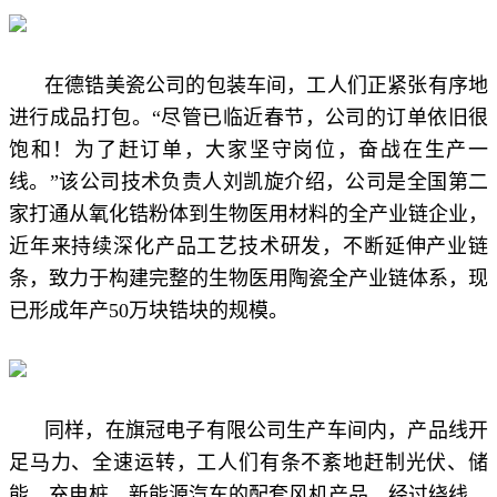
在德锆美瓷公司的包装车间，工人们正紧张有序地
进行成品打包。“尽管已临近春节，公司的订单依旧很
饱和！为了赶订单，大家坚守岗位，奋战在生产一
线。”该公司技术负责人刘凯旋介绍，公司是全国第二
家打通从氧化锆粉体到生物医用材料的全产业链企业，
近年来持续深化产品工艺技术研发，不断延伸产业链
条，致力于构建完整的生物医用陶瓷全产业链体系，现
已形成年产50万块锆块的规模。
同样，在旗冠电子有限公司生产车间内，产品线开
足马力、全速运转，工人们有条不紊地赶制光伏、储
能、充电桩、新能源汽车的配套风机产品，经过绕线、