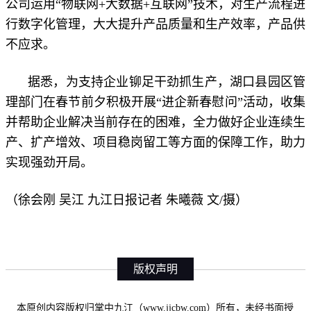
公司运用“物联网+大数据+互联网”技术，对生产流程进
行数字化管理，大大提升产品质量和生产效率，产品供
不应求。
据悉，为支持企业铆足干劲抓生产，湖口县园区管
理部门在春节前夕积极开展“进企新春慰问”活动，收集
并帮助企业解决当前存在的困难，全力做好企业连续生
产、扩产增效、项目稳岗留工等方面的保障工作，助力
实现强劲开局。
（
徐会刚 吴江 九江日报记者 朱曦薇 文/摄）
版权声明
本原创内容版权归掌中九江（www.jjcbw.com）所有，未经书面授