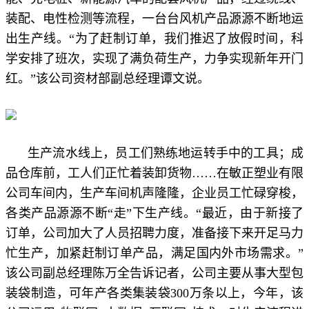
装配、电性检测等流程，一台台风机产品源源不断地运
出生产线。“为了赶制订单，我们推迟了放假时间，科
学安排了班次，实现了满负荷生产，力争实现新年开门
红。”该公司资材部副总经理谭文说。
生产流水线上，员工们熟练地运转手中的工具；成
品仓库前，工人们正忙着装卸货物……在敏正塑业有限
公司车间内，生产车间机声隆隆，企业员工忙碌穿梭，
各类产品源源不断“走”下生产线。“最近，由于新接了
订单，公司加大了人员招聘力度，准备接下来开足马力
忙生产，加紧赶制订单产品，满足国内外市场需求。”
该公司副总经理陈万全告诉记者，公司主要从事大型包
装袋制造，可年产各类集装袋300万条以上，今年，该