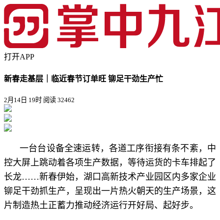
打开APP
新春走基层｜临近春节订单旺 铆足干劲生产忙
2月14日 19时
阅读 32462
一台台设备全速运转，各道工序衔接有条不紊，中
控大屏上跳动着各项生产数据，等待运货的卡车排起了
长龙……新春伊始，湖口高新技术产业园区内多家企业
铆足干劲抓生产，呈现出一片热火朝天的生产场景，这
片制造热土正蓄力推动经济运行开好局、起好步。