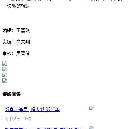
权谢绝转载。
编辑：王嘉琪
责编：肖文翔
审核：吴雪倩
继续阅读
新春走基层 | 唱大戏 迎新年
2月12日 11时