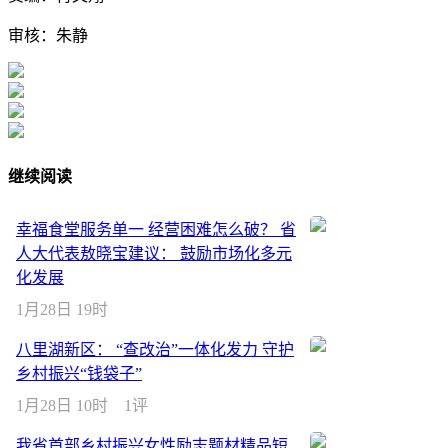
审核：朱静
继续阅读
幸福食堂服务单一 经营困难怎么破？ 省
人大代表敖晓宝建议： 鼓励市场化多元
化发展
1月28日 19时
八里湖新区： “查改治”一体化发力 守护
乡村振兴“钱袋子”
1月28日 10时
1评
我省首部乡村振兴女性励志题材精品短