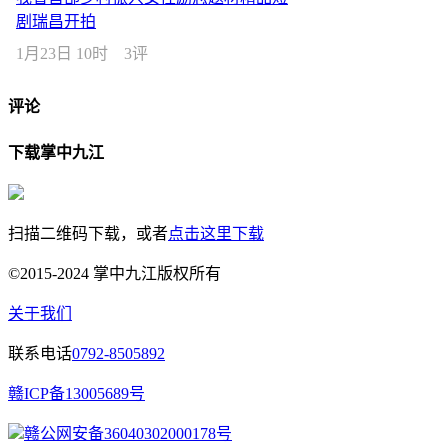
剧瑞昌开拍
1月23日 10时
3评
评论
下载掌中九江
扫描二维码下载，或者
点击这里下载
©2015-2024 掌中九江版权所有
关于我们
联系电话
0792-8505892
赣ICP备13005689号
赣公网安备36040302000178号