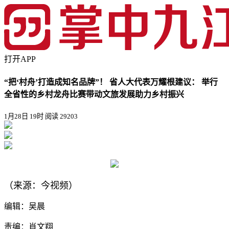
打开APP
“把‘村舟’打造成知名品牌”！ 省人大代表万耀根建议： 举行
全省性的乡村龙舟比赛带动文旅发展助力乡村振兴
1月28日 19时
阅读 29203
（来源：今视频）
编辑：吴晨
责编：肖文翔