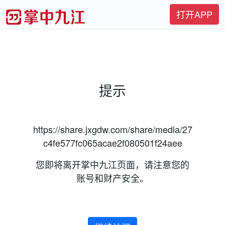
打开APP
提示
https://share.jxgdw.com/share/media/27
c4fe577fc065acae2f080501f24aee
您即将离开掌中九江页面，请注意您的
账号和财产安全。